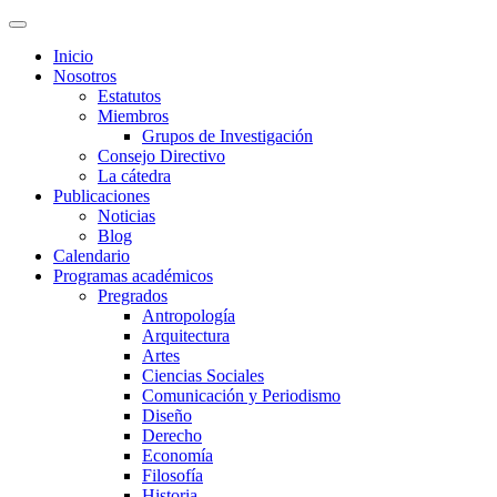
Inicio
Nosotros
Estatutos
Miembros
Grupos de Investigación
Consejo Directivo
La cátedra
Publicaciones
Noticias
Blog
Calendario
Programas académicos
Pregrados
Antropología
Arquitectura
Artes
Ciencias Sociales
Comunicación y Periodismo
Diseño
Derecho
Economía
Filosofía
Historia