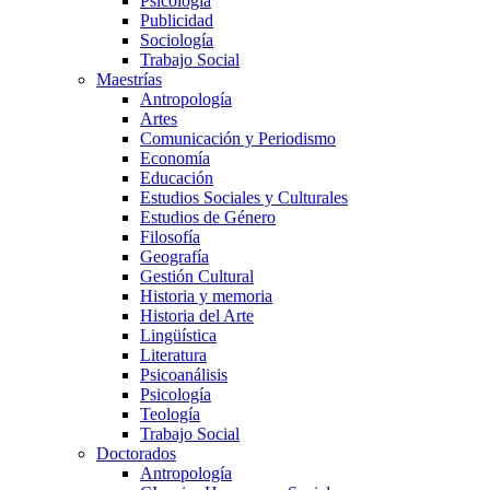
Psicología
Publicidad
Sociología
Trabajo Social
Maestrías
Antropología
Artes
Comunicación y Periodismo
Economía
Educación
Estudios Sociales y Culturales
Estudios de Género
Filosofía
Geografía
Gestión Cultural
Historia y memoria
Historia del Arte
Lingüística
Literatura
Psicoanálisis
Psicología
Teología
Trabajo Social
Doctorados
Antropología