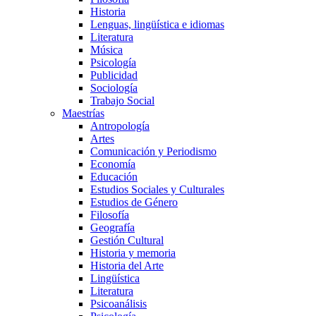
Historia
Lenguas, lingüística e idiomas
Literatura
Música
Psicología
Publicidad
Sociología
Trabajo Social
Maestrías
Antropología
Artes
Comunicación y Periodismo
Economía
Educación
Estudios Sociales y Culturales
Estudios de Género
Filosofía
Geografía
Gestión Cultural
Historia y memoria
Historia del Arte
Lingüística
Literatura
Psicoanálisis