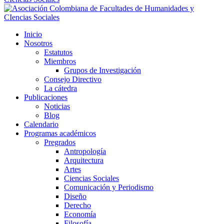
Inicio
Nosotros
Estatutos
Miembros
Grupos de Investigación
Consejo Directivo
La cátedra
Publicaciones
Noticias
Blog
Calendario
Programas académicos
Pregrados
Antropología
Arquitectura
Artes
Ciencias Sociales
Comunicación y Periodismo
Diseño
Derecho
Economía
Filosofía