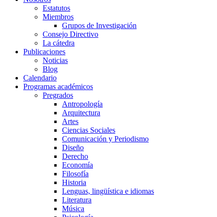
Estatutos
Miembros
Grupos de Investigación
Consejo Directivo
La cátedra
Publicaciones
Noticias
Blog
Calendario
Programas académicos
Pregrados
Antropología
Arquitectura
Artes
Ciencias Sociales
Comunicación y Periodismo
Diseño
Derecho
Economía
Filosofía
Historia
Lenguas, lingüística e idiomas
Literatura
Música