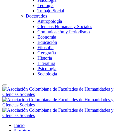
Psicología
Teología
Trabajo Social
Doctorados
Antropología
CIencias Humanas y Sociales
Comunicación y Periodismo
Economía
Educación
Filosofía
Geografía
Historia
Literatura
Psicología
Sociología
Inicio
Nosotros