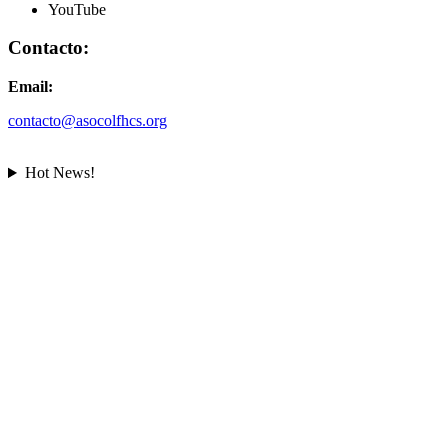
YouTube
Contacto:
Email:
contacto@asocolfhcs.org
Hot News!