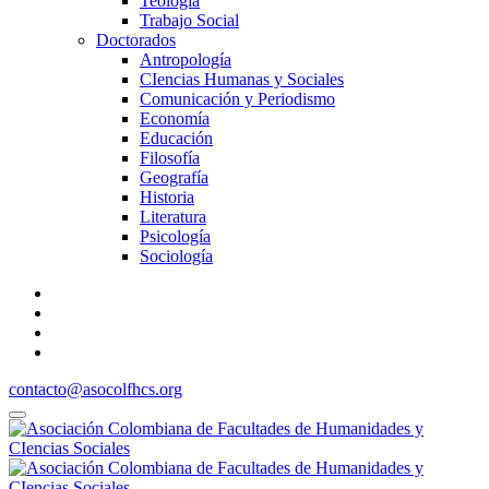
Teología
Trabajo Social
Doctorados
Antropología
CIencias Humanas y Sociales
Comunicación y Periodismo
Economía
Educación
Filosofía
Geografía
Historia
Literatura
Psicología
Sociología
contacto@asocolfhcs.org