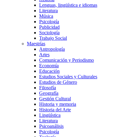
Lenguas, lingüística e idiomas
Literatura
Música
Psicología
Publicidad
Sociología
Trabajo Social
Maestrías
Antropología
Artes
Comunicación y Periodismo
Economía
Educación
Estudios Sociales y Culturales
Estudios de Género
Filosofía
Geografía
Gestión Cultural
Historia y memoria
Historia del Arte
Lingüística
Literatura
Psicoanálisis
Psicología