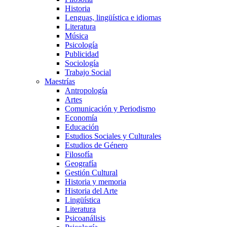
Historia
Lenguas, lingüística e idiomas
Literatura
Música
Psicología
Publicidad
Sociología
Trabajo Social
Maestrías
Antropología
Artes
Comunicación y Periodismo
Economía
Educación
Estudios Sociales y Culturales
Estudios de Género
Filosofía
Geografía
Gestión Cultural
Historia y memoria
Historia del Arte
Lingüística
Literatura
Psicoanálisis