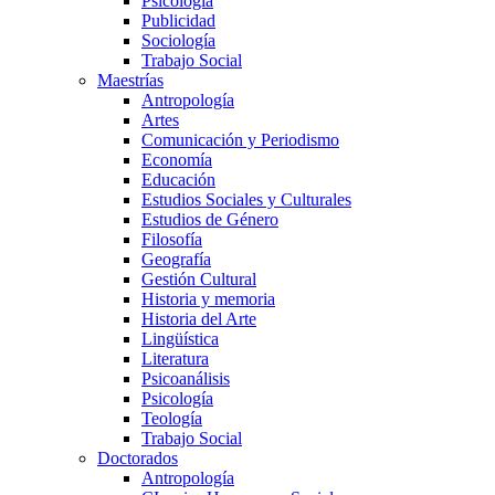
Psicología
Publicidad
Sociología
Trabajo Social
Maestrías
Antropología
Artes
Comunicación y Periodismo
Economía
Educación
Estudios Sociales y Culturales
Estudios de Género
Filosofía
Geografía
Gestión Cultural
Historia y memoria
Historia del Arte
Lingüística
Literatura
Psicoanálisis
Psicología
Teología
Trabajo Social
Doctorados
Antropología