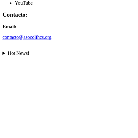
YouTube
Contacto:
Email:
contacto@asocolfhcs.org
Hot News!