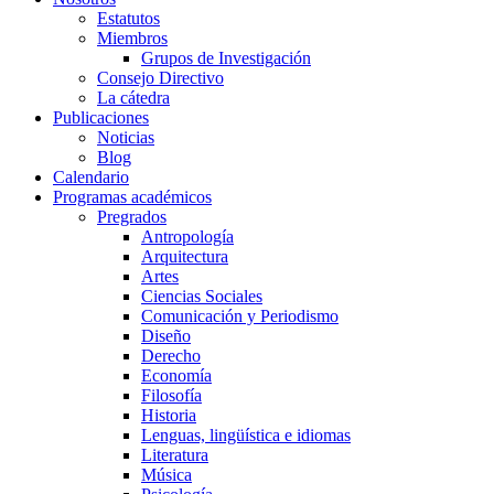
Estatutos
Miembros
Grupos de Investigación
Consejo Directivo
La cátedra
Publicaciones
Noticias
Blog
Calendario
Programas académicos
Pregrados
Antropología
Arquitectura
Artes
Ciencias Sociales
Comunicación y Periodismo
Diseño
Derecho
Economía
Filosofía
Historia
Lenguas, lingüística e idiomas
Literatura
Música