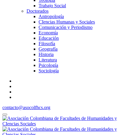
Teología
Trabajo Social
Doctorados
Antropología
CIencias Humanas y Sociales
Comunicación y Periodismo
Economía
Educación
Filosofía
Geografía
Historia
Literatura
Psicología
Sociología
contacto@asocolfhcs.org