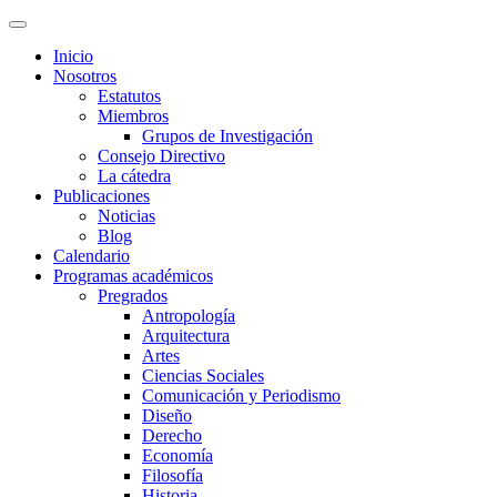
Inicio
Nosotros
Estatutos
Miembros
Grupos de Investigación
Consejo Directivo
La cátedra
Publicaciones
Noticias
Blog
Calendario
Programas académicos
Pregrados
Antropología
Arquitectura
Artes
Ciencias Sociales
Comunicación y Periodismo
Diseño
Derecho
Economía
Filosofía
Historia