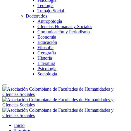
Psicología
Teología
Trabajo Social
Doctorados
Antropología
CIencias Humanas y Sociales
Comunicación y Periodismo
Economía
Educación
Filosofía
Geografía
Historia
Literatura
Psicología
Sociología
Inicio
Nosotros