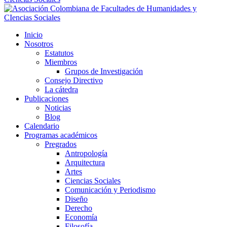
Inicio
Nosotros
Estatutos
Miembros
Grupos de Investigación
Consejo Directivo
La cátedra
Publicaciones
Noticias
Blog
Calendario
Programas académicos
Pregrados
Antropología
Arquitectura
Artes
Ciencias Sociales
Comunicación y Periodismo
Diseño
Derecho
Economía
Filosofía