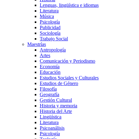
Lenguas, lingüística e idiomas
Literatura
Música
Psicología
Publicidad
Sociología
Trabajo Social
Maestrías
Antropología
Artes
Comunicación y Periodismo
Economía
Educación
Estudios Sociales y Culturales
Estudios de Género
Filosofía
Geografía
Gestión Cultural
Historia y memoria
Historia del Arte
Lingüística
Literatura
Psicoanálisis
Psicología