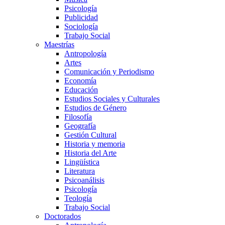
Psicología
Publicidad
Sociología
Trabajo Social
Maestrías
Antropología
Artes
Comunicación y Periodismo
Economía
Educación
Estudios Sociales y Culturales
Estudios de Género
Filosofía
Geografía
Gestión Cultural
Historia y memoria
Historia del Arte
Lingüística
Literatura
Psicoanálisis
Psicología
Teología
Trabajo Social
Doctorados