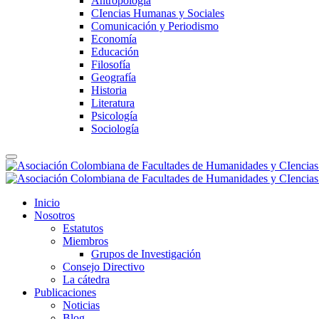
Antropología
CIencias Humanas y Sociales
Comunicación y Periodismo
Economía
Educación
Filosofía
Geografía
Historia
Literatura
Psicología
Sociología
Inicio
Nosotros
Estatutos
Miembros
Grupos de Investigación
Consejo Directivo
La cátedra
Publicaciones
Noticias
Blog