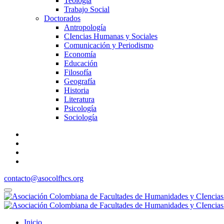
Teología
Trabajo Social
Doctorados
Antropología
CIencias Humanas y Sociales
Comunicación y Periodismo
Economía
Educación
Filosofía
Geografía
Historia
Literatura
Psicología
Sociología
contacto@asocolfhcs.org
Inicio