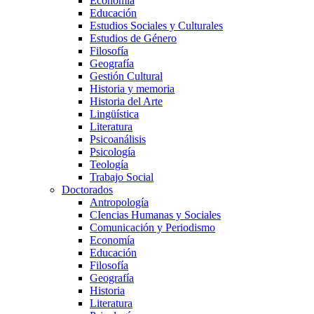
Economía
Educación
Estudios Sociales y Culturales
Estudios de Género
Filosofía
Geografía
Gestión Cultural
Historia y memoria
Historia del Arte
Lingüística
Literatura
Psicoanálisis
Psicología
Teología
Trabajo Social
Doctorados
Antropología
CIencias Humanas y Sociales
Comunicación y Periodismo
Economía
Educación
Filosofía
Geografía
Historia
Literatura