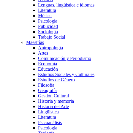
Lenguas, lingüística e idiomas
Literatura
Música
Psicología
Publicidad
Sociología
Trabajo Social
Maestrías
Antropología
Artes
Comunicación y Periodismo
Economía
Educación
Estudios Sociales y Culturales
Estudios de Género
Filosofía
Geografía
Gestión Cultural
Historia y memoria
Historia del Arte
Lingüística
Literatura
Psicoanálisis
Psicología