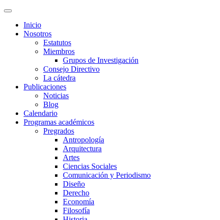
Inicio
Nosotros
Estatutos
Miembros
Grupos de Investigación
Consejo Directivo
La cátedra
Publicaciones
Noticias
Blog
Calendario
Programas académicos
Pregrados
Antropología
Arquitectura
Artes
Ciencias Sociales
Comunicación y Periodismo
Diseño
Derecho
Economía
Filosofía
Historia