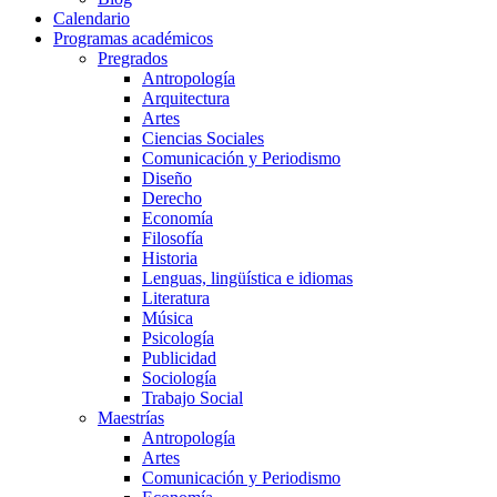
Calendario
Programas académicos
Pregrados
Antropología
Arquitectura
Artes
Ciencias Sociales
Comunicación y Periodismo
Diseño
Derecho
Economía
Filosofía
Historia
Lenguas, lingüística e idiomas
Literatura
Música
Psicología
Publicidad
Sociología
Trabajo Social
Maestrías
Antropología
Artes
Comunicación y Periodismo