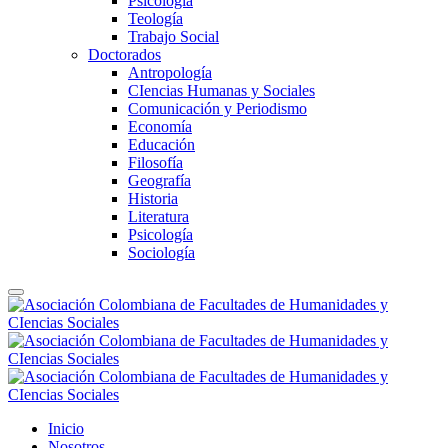
Psicología
Teología
Trabajo Social
Doctorados
Antropología
CIencias Humanas y Sociales
Comunicación y Periodismo
Economía
Educación
Filosofía
Geografía
Historia
Literatura
Psicología
Sociología
Inicio
Nosotros