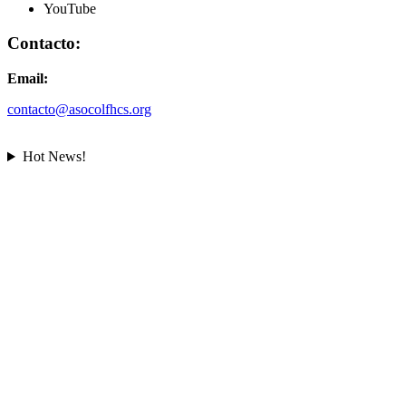
YouTube
Contacto:
Email:
contacto@asocolfhcs.org
Hot News!