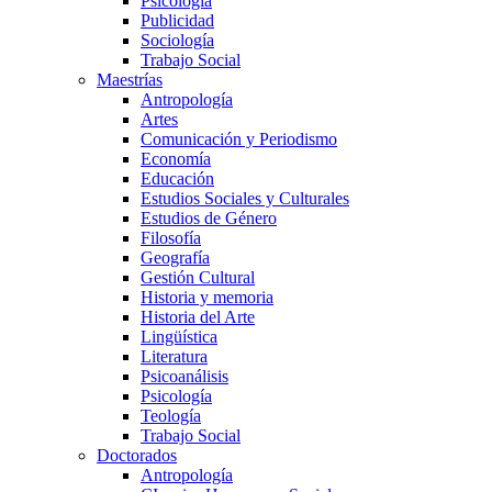
Psicología
Publicidad
Sociología
Trabajo Social
Maestrías
Antropología
Artes
Comunicación y Periodismo
Economía
Educación
Estudios Sociales y Culturales
Estudios de Género
Filosofía
Geografía
Gestión Cultural
Historia y memoria
Historia del Arte
Lingüística
Literatura
Psicoanálisis
Psicología
Teología
Trabajo Social
Doctorados
Antropología