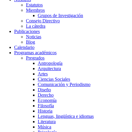
Estatutos
Miembros
Grupos de Investigación
Consejo Directivo
La cátedra
Publicaciones
Noticias
Blog
Calendario
Programas académicos
Pregrados
Antropología
Arquitectura
Artes
Ciencias Sociales
Comunicación y Periodismo
Diseño
Derecho
Economía
Filosofía
Historia
Lenguas, lingüística e idiomas
Literatura
Música