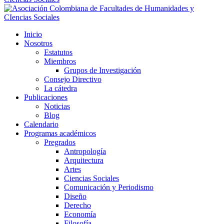
Inicio
Nosotros
Estatutos
Miembros
Grupos de Investigación
Consejo Directivo
La cátedra
Publicaciones
Noticias
Blog
Calendario
Programas académicos
Pregrados
Antropología
Arquitectura
Artes
Ciencias Sociales
Comunicación y Periodismo
Diseño
Derecho
Economía
Filosofía