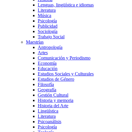
Lenguas, lingüística e idiomas
Literatura
Música
Psicología
Publicidad
Sociología
Trabajo Social
Maestrías
Antropología
Artes
Comunicación y Periodismo
Economía
Educación
Estudios Sociales y Culturales
Estudios de Género
Filosofía
Geografía
Gestión Cultural
Historia y memoria
Historia del Arte
Lingüística
Literatura
Psicoanálisis
Psicología