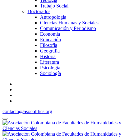
Teología
Trabajo Social
Doctorados
Antropología
CIencias Humanas y Sociales
Comunicación y Periodismo
Economía
Educación
Filosofía
Geografía
Historia
Literatura
Psicología
Sociología
contacto@asocolfhcs.org