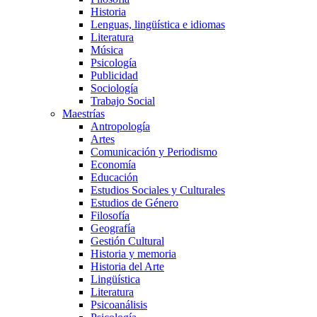
Historia
Lenguas, lingüística e idiomas
Literatura
Música
Psicología
Publicidad
Sociología
Trabajo Social
Maestrías
Antropología
Artes
Comunicación y Periodismo
Economía
Educación
Estudios Sociales y Culturales
Estudios de Género
Filosofía
Geografía
Gestión Cultural
Historia y memoria
Historia del Arte
Lingüística
Literatura
Psicoanálisis