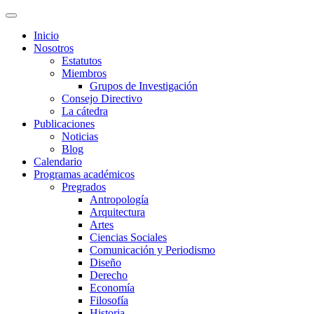
Inicio
Nosotros
Estatutos
Miembros
Grupos de Investigación
Consejo Directivo
La cátedra
Publicaciones
Noticias
Blog
Calendario
Programas académicos
Pregrados
Antropología
Arquitectura
Artes
Ciencias Sociales
Comunicación y Periodismo
Diseño
Derecho
Economía
Filosofía
Historia