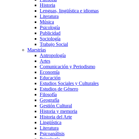
Historia
Lenguas, lingüística e idiomas
Literatura
Música
Psicología
Publicidad
Sociología
Trabajo Social
Maestrías
Antropología
Artes
Comunicación y Periodismo
Economía
Educación
Estudios Sociales y Culturales
Estudios de Género
Filosofía
Geografía
Gestión Cultural
Historia y memoria
Historia del Arte
Lingüística
Literatura
Psicoanálisis