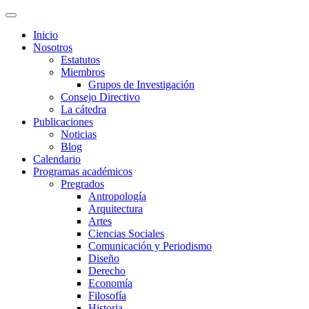
Inicio
Nosotros
Estatutos
Miembros
Grupos de Investigación
Consejo Directivo
La cátedra
Publicaciones
Noticias
Blog
Calendario
Programas académicos
Pregrados
Antropología
Arquitectura
Artes
Ciencias Sociales
Comunicación y Periodismo
Diseño
Derecho
Economía
Filosofía
Historia