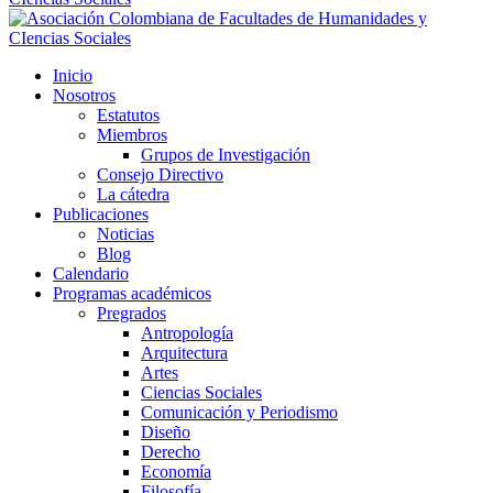
Inicio
Nosotros
Estatutos
Miembros
Grupos de Investigación
Consejo Directivo
La cátedra
Publicaciones
Noticias
Blog
Calendario
Programas académicos
Pregrados
Antropología
Arquitectura
Artes
Ciencias Sociales
Comunicación y Periodismo
Diseño
Derecho
Economía
Filosofía