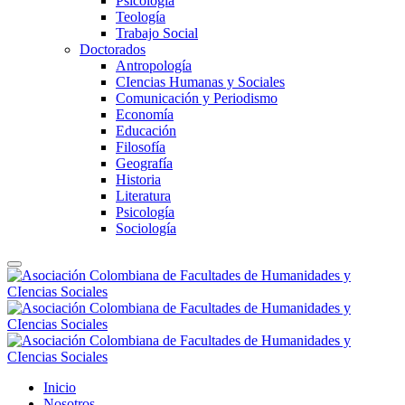
Psicología
Teología
Trabajo Social
Doctorados
Antropología
CIencias Humanas y Sociales
Comunicación y Periodismo
Economía
Educación
Filosofía
Geografía
Historia
Literatura
Psicología
Sociología
Inicio
Nosotros