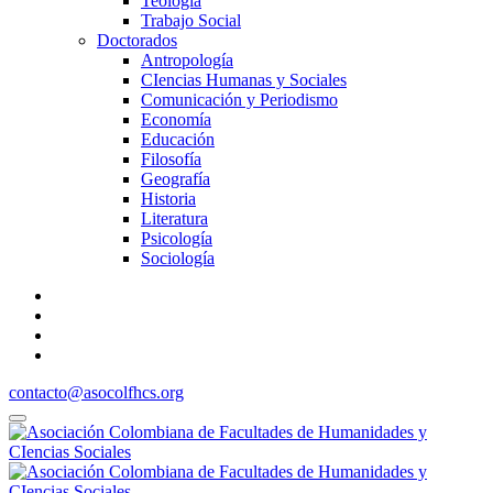
Teología
Trabajo Social
Doctorados
Antropología
CIencias Humanas y Sociales
Comunicación y Periodismo
Economía
Educación
Filosofía
Geografía
Historia
Literatura
Psicología
Sociología
contacto@asocolfhcs.org