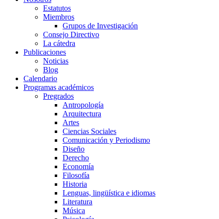
Estatutos
Miembros
Grupos de Investigación
Consejo Directivo
La cátedra
Publicaciones
Noticias
Blog
Calendario
Programas académicos
Pregrados
Antropología
Arquitectura
Artes
Ciencias Sociales
Comunicación y Periodismo
Diseño
Derecho
Economía
Filosofía
Historia
Lenguas, lingüística e idiomas
Literatura
Música