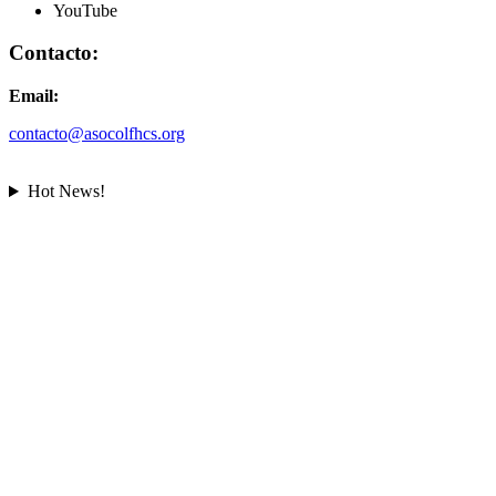
YouTube
Contacto:
Email:
contacto@asocolfhcs.org
Hot News!