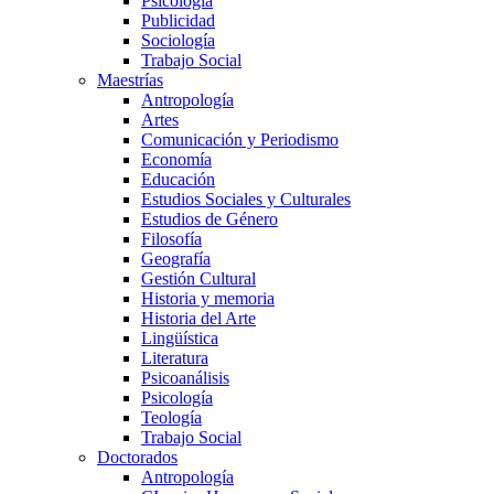
Psicología
Publicidad
Sociología
Trabajo Social
Maestrías
Antropología
Artes
Comunicación y Periodismo
Economía
Educación
Estudios Sociales y Culturales
Estudios de Género
Filosofía
Geografía
Gestión Cultural
Historia y memoria
Historia del Arte
Lingüística
Literatura
Psicoanálisis
Psicología
Teología
Trabajo Social
Doctorados
Antropología