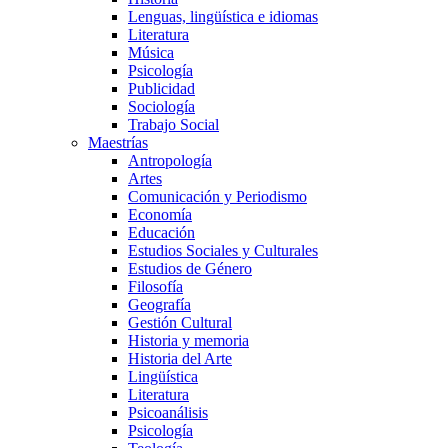
Lenguas, lingüística e idiomas
Literatura
Música
Psicología
Publicidad
Sociología
Trabajo Social
Maestrías
Antropología
Artes
Comunicación y Periodismo
Economía
Educación
Estudios Sociales y Culturales
Estudios de Género
Filosofía
Geografía
Gestión Cultural
Historia y memoria
Historia del Arte
Lingüística
Literatura
Psicoanálisis
Psicología