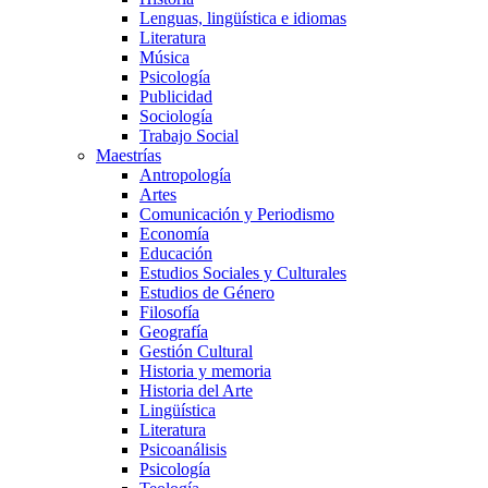
Lenguas, lingüística e idiomas
Literatura
Música
Psicología
Publicidad
Sociología
Trabajo Social
Maestrías
Antropología
Artes
Comunicación y Periodismo
Economía
Educación
Estudios Sociales y Culturales
Estudios de Género
Filosofía
Geografía
Gestión Cultural
Historia y memoria
Historia del Arte
Lingüística
Literatura
Psicoanálisis
Psicología