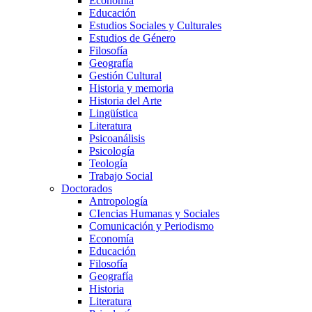
Economía
Educación
Estudios Sociales y Culturales
Estudios de Género
Filosofía
Geografía
Gestión Cultural
Historia y memoria
Historia del Arte
Lingüística
Literatura
Psicoanálisis
Psicología
Teología
Trabajo Social
Doctorados
Antropología
CIencias Humanas y Sociales
Comunicación y Periodismo
Economía
Educación
Filosofía
Geografía
Historia
Literatura