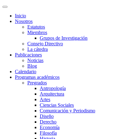
Inicio
Nosotros
Estatutos
Miembros
Grupos de Investigación
Consejo Directivo
La cátedra
Publicaciones
Noticias
Blog
Calendario
Programas académicos
Pregrados
Antropología
Arquitectura
Artes
Ciencias Sociales
Comunicación y Periodismo
Diseño
Derecho
Economía
Filosofía
Historia