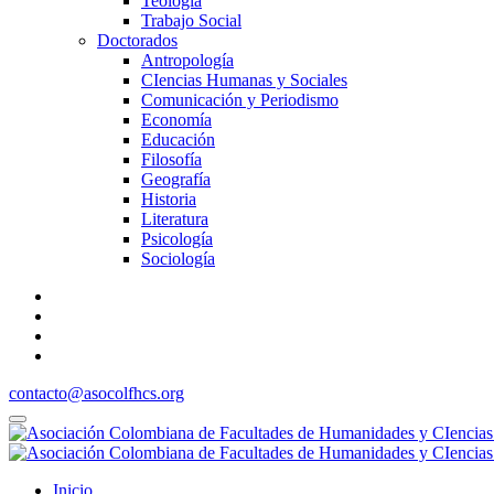
Teología
Trabajo Social
Doctorados
Antropología
CIencias Humanas y Sociales
Comunicación y Periodismo
Economía
Educación
Filosofía
Geografía
Historia
Literatura
Psicología
Sociología
contacto@asocolfhcs.org
Inicio