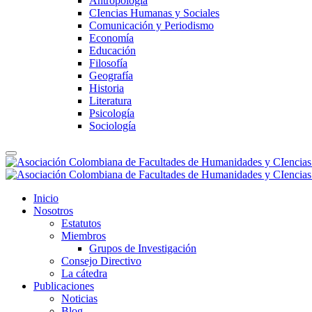
Antropología
CIencias Humanas y Sociales
Comunicación y Periodismo
Economía
Educación
Filosofía
Geografía
Historia
Literatura
Psicología
Sociología
Inicio
Nosotros
Estatutos
Miembros
Grupos de Investigación
Consejo Directivo
La cátedra
Publicaciones
Noticias
Blog