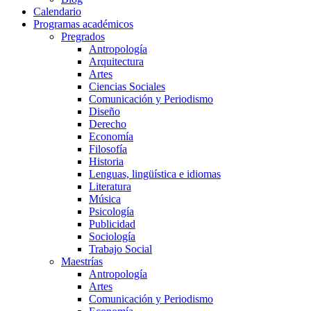
Calendario
Programas académicos
Pregrados
Antropología
Arquitectura
Artes
Ciencias Sociales
Comunicación y Periodismo
Diseño
Derecho
Economía
Filosofía
Historia
Lenguas, lingüística e idiomas
Literatura
Música
Psicología
Publicidad
Sociología
Trabajo Social
Maestrías
Antropología
Artes
Comunicación y Periodismo