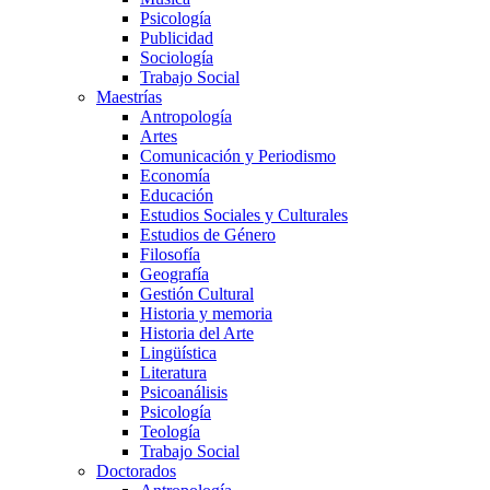
Psicología
Publicidad
Sociología
Trabajo Social
Maestrías
Antropología
Artes
Comunicación y Periodismo
Economía
Educación
Estudios Sociales y Culturales
Estudios de Género
Filosofía
Geografía
Gestión Cultural
Historia y memoria
Historia del Arte
Lingüística
Literatura
Psicoanálisis
Psicología
Teología
Trabajo Social
Doctorados