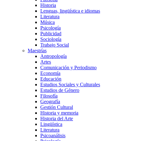
Historia
Lenguas, lingüística e idiomas
Literatura
Música
Psicología
Publicidad
Sociología
Trabajo Social
Maestrías
Antropología
Artes
Comunicación y Periodismo
Economía
Educación
Estudios Sociales y Culturales
Estudios de Género
Filosofía
Geografía
Gestión Cultural
Historia y memoria
Historia del Arte
Lingüística
Literatura
Psicoanálisis