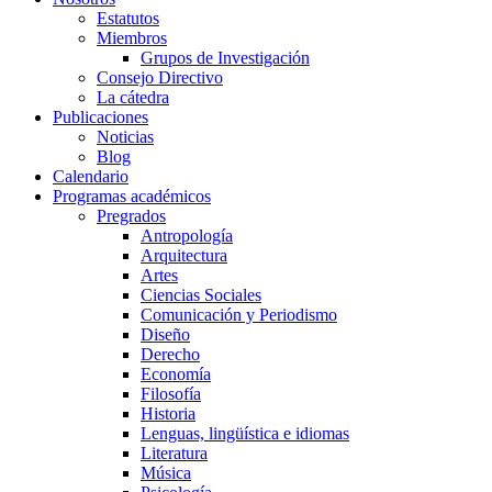
Estatutos
Miembros
Grupos de Investigación
Consejo Directivo
La cátedra
Publicaciones
Noticias
Blog
Calendario
Programas académicos
Pregrados
Antropología
Arquitectura
Artes
Ciencias Sociales
Comunicación y Periodismo
Diseño
Derecho
Economía
Filosofía
Historia
Lenguas, lingüística e idiomas
Literatura
Música