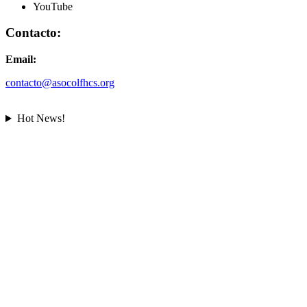
YouTube
Contacto:
Email:
contacto@asocolfhcs.org
Hot News!