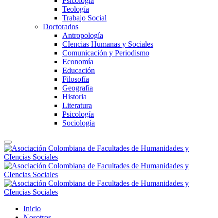
Psicología
Teología
Trabajo Social
Doctorados
Antropología
CIencias Humanas y Sociales
Comunicación y Periodismo
Economía
Educación
Filosofía
Geografía
Historia
Literatura
Psicología
Sociología
Inicio
Nosotros