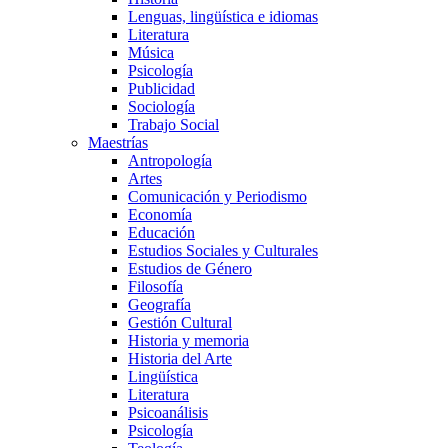
Lenguas, lingüística e idiomas
Literatura
Música
Psicología
Publicidad
Sociología
Trabajo Social
Maestrías
Antropología
Artes
Comunicación y Periodismo
Economía
Educación
Estudios Sociales y Culturales
Estudios de Género
Filosofía
Geografía
Gestión Cultural
Historia y memoria
Historia del Arte
Lingüística
Literatura
Psicoanálisis
Psicología