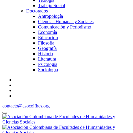
Teología
Trabajo Social
Doctorados
Antropología
CIencias Humanas y Sociales
Comunicación y Periodismo
Economía
Educación
Filosofía
Geografía
Historia
Literatura
Psicología
Sociología
contacto@asocolfhcs.org