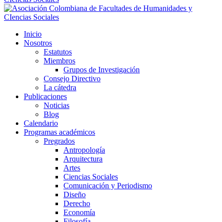
Inicio
Nosotros
Estatutos
Miembros
Grupos de Investigación
Consejo Directivo
La cátedra
Publicaciones
Noticias
Blog
Calendario
Programas académicos
Pregrados
Antropología
Arquitectura
Artes
Ciencias Sociales
Comunicación y Periodismo
Diseño
Derecho
Economía
Filosofía