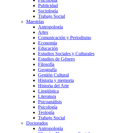
Psicología
Publicidad
Sociología
Trabajo Social
Maestrías
Antropología
Artes
Comunicación y Periodismo
Economía
Educación
Estudios Sociales y Culturales
Estudios de Género
Filosofía
Geografía
Gestión Cultural
Historia y memoria
Historia del Arte
Lingüística
Literatura
Psicoanálisis
Psicología
Teología
Trabajo Social
Doctorados
Antropología