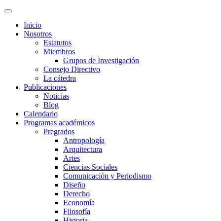
Inicio
Nosotros
Estatutos
Miembros
Grupos de Investigación
Consejo Directivo
La cátedra
Publicaciones
Noticias
Blog
Calendario
Programas académicos
Pregrados
Antropología
Arquitectura
Artes
Ciencias Sociales
Comunicación y Periodismo
Diseño
Derecho
Economía
Filosofía
Historia