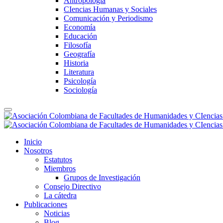
Antropología
CIencias Humanas y Sociales
Comunicación y Periodismo
Economía
Educación
Filosofía
Geografía
Historia
Literatura
Psicología
Sociología
Inicio
Nosotros
Estatutos
Miembros
Grupos de Investigación
Consejo Directivo
La cátedra
Publicaciones
Noticias
Blog