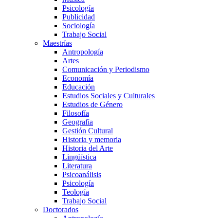
Psicología
Publicidad
Sociología
Trabajo Social
Maestrías
Antropología
Artes
Comunicación y Periodismo
Economía
Educación
Estudios Sociales y Culturales
Estudios de Género
Filosofía
Geografía
Gestión Cultural
Historia y memoria
Historia del Arte
Lingüística
Literatura
Psicoanálisis
Psicología
Teología
Trabajo Social
Doctorados