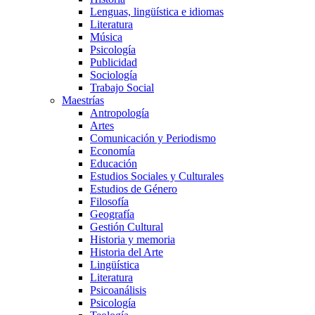
Lenguas, lingüística e idiomas
Literatura
Música
Psicología
Publicidad
Sociología
Trabajo Social
Maestrías
Antropología
Artes
Comunicación y Periodismo
Economía
Educación
Estudios Sociales y Culturales
Estudios de Género
Filosofía
Geografía
Gestión Cultural
Historia y memoria
Historia del Arte
Lingüística
Literatura
Psicoanálisis
Psicología