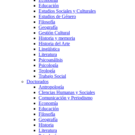
Economía
Educación
Estudios Sociales y Culturales
Estudios de Género
Filosofía
Geografía
Gestión Cultural
Historia y memoria
Historia del Arte
Lingüística
Literatura
Psicoanálisis
Psicología
Teología
Trabajo Social
Doctorados
Antropología
CIencias Humanas y Sociales
Comunicación y Periodismo
Economía
Educación
Filosofía
Geografía
Historia
Literatura