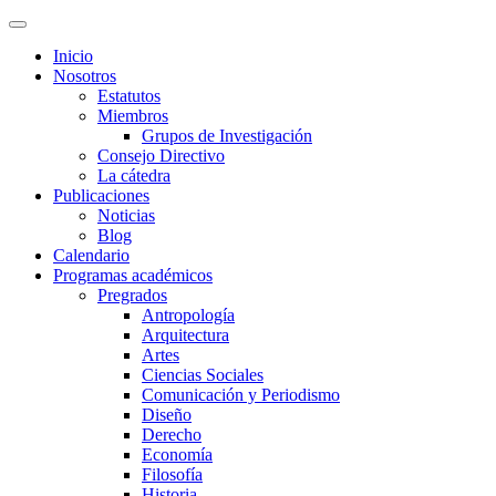
Inicio
Nosotros
Estatutos
Miembros
Grupos de Investigación
Consejo Directivo
La cátedra
Publicaciones
Noticias
Blog
Calendario
Programas académicos
Pregrados
Antropología
Arquitectura
Artes
Ciencias Sociales
Comunicación y Periodismo
Diseño
Derecho
Economía
Filosofía
Historia