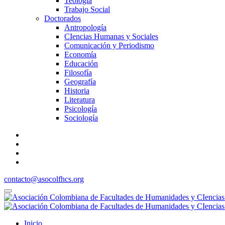
Teología
Trabajo Social
Doctorados
Antropología
CIencias Humanas y Sociales
Comunicación y Periodismo
Economía
Educación
Filosofía
Geografía
Historia
Literatura
Psicología
Sociología
contacto@asocolfhcs.org
Inicio