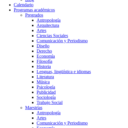
Calendario
Programas académicos
Pregrados
Antropología
Arquitectura
Artes
Ciencias Sociales
Comunicación y Periodismo
Diseño
Derecho
Economía
Filosofía
Historia
Lenguas, lingüística e idiomas
Literatura
Música
Psicología
Publicidad
Sociología
Trabajo Social
Maestrías
Antropología
Artes
Comunicación y Periodismo