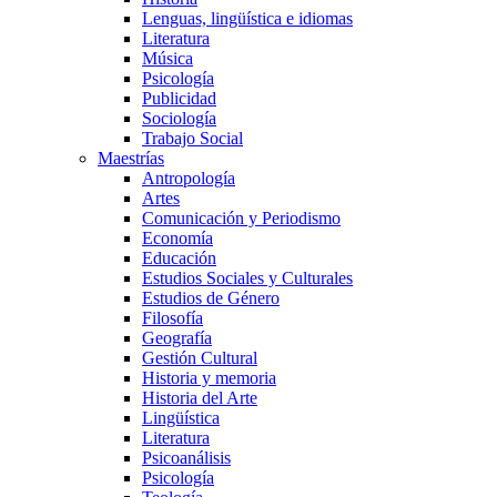
Lenguas, lingüística e idiomas
Literatura
Música
Psicología
Publicidad
Sociología
Trabajo Social
Maestrías
Antropología
Artes
Comunicación y Periodismo
Economía
Educación
Estudios Sociales y Culturales
Estudios de Género
Filosofía
Geografía
Gestión Cultural
Historia y memoria
Historia del Arte
Lingüística
Literatura
Psicoanálisis
Psicología