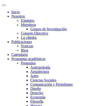
Inicio
Nosotros
Estatutos
Miembros
Grupos de Investigación
Consejo Directivo
La cátedra
Publicaciones
Noticias
Blog
Calendario
Programas académicos
Pregrados
Antropología
Arquitectura
Artes
Ciencias Sociales
Comunicación y Periodismo
Diseño
Derecho
Economía
Filosofía
Historia