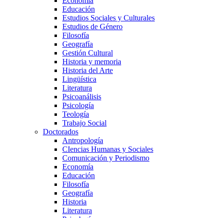
Economía
Educación
Estudios Sociales y Culturales
Estudios de Género
Filosofía
Geografía
Gestión Cultural
Historia y memoria
Historia del Arte
Lingüística
Literatura
Psicoanálisis
Psicología
Teología
Trabajo Social
Doctorados
Antropología
CIencias Humanas y Sociales
Comunicación y Periodismo
Economía
Educación
Filosofía
Geografía
Historia
Literatura