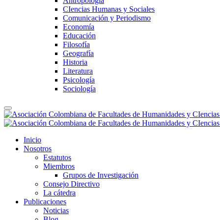
Antropología
CIencias Humanas y Sociales
Comunicación y Periodismo
Economía
Educación
Filosofía
Geografía
Historia
Literatura
Psicología
Sociología
Inicio
Nosotros
Estatutos
Miembros
Grupos de Investigación
Consejo Directivo
La cátedra
Publicaciones
Noticias
Blog