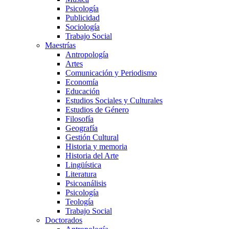
Psicología
Publicidad
Sociología
Trabajo Social
Maestrías
Antropología
Artes
Comunicación y Periodismo
Economía
Educación
Estudios Sociales y Culturales
Estudios de Género
Filosofía
Geografía
Gestión Cultural
Historia y memoria
Historia del Arte
Lingüística
Literatura
Psicoanálisis
Psicología
Teología
Trabajo Social
Doctorados