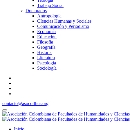
Teología
Trabajo Social
Doctorados
Antropología
CIencias Humanas y Sociales
Comunicación y Periodismo
Economía
Educación
Filosofía
Geografía
Historia
Literatura
Psicología
Sociología
contacto@asocolfhcs.org
Inicio