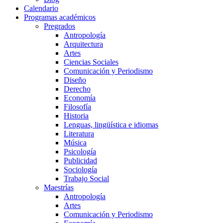
Calendario
Programas académicos
Pregrados
Antropología
Arquitectura
Artes
Ciencias Sociales
Comunicación y Periodismo
Diseño
Derecho
Economía
Filosofía
Historia
Lenguas, lingüística e idiomas
Literatura
Música
Psicología
Publicidad
Sociología
Trabajo Social
Maestrías
Antropología
Artes
Comunicación y Periodismo