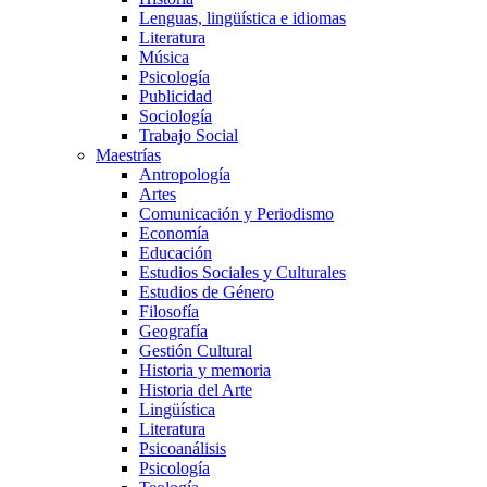
Lenguas, lingüística e idiomas
Literatura
Música
Psicología
Publicidad
Sociología
Trabajo Social
Maestrías
Antropología
Artes
Comunicación y Periodismo
Economía
Educación
Estudios Sociales y Culturales
Estudios de Género
Filosofía
Geografía
Gestión Cultural
Historia y memoria
Historia del Arte
Lingüística
Literatura
Psicoanálisis
Psicología