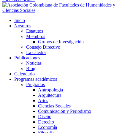
Inicio
Nosotros
Estatutos
Miembros
Grupos de Investigación
Consejo Directivo
La cátedra
Publicaciones
Noticias
Blog
Calendario
Programas académicos
Pregrados
Antropología
Arquitectura
Artes
Ciencias Sociales
Comunicación y Periodismo
Diseño
Derecho
Economía
Filosofía