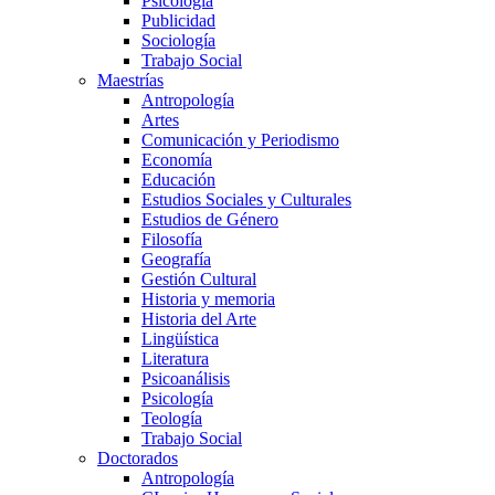
Psicología
Publicidad
Sociología
Trabajo Social
Maestrías
Antropología
Artes
Comunicación y Periodismo
Economía
Educación
Estudios Sociales y Culturales
Estudios de Género
Filosofía
Geografía
Gestión Cultural
Historia y memoria
Historia del Arte
Lingüística
Literatura
Psicoanálisis
Psicología
Teología
Trabajo Social
Doctorados
Antropología