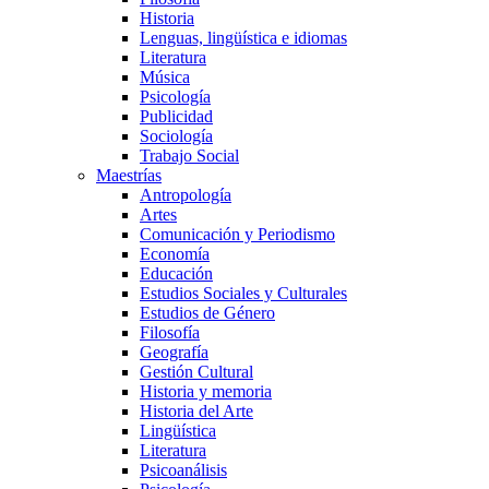
Historia
Lenguas, lingüística e idiomas
Literatura
Música
Psicología
Publicidad
Sociología
Trabajo Social
Maestrías
Antropología
Artes
Comunicación y Periodismo
Economía
Educación
Estudios Sociales y Culturales
Estudios de Género
Filosofía
Geografía
Gestión Cultural
Historia y memoria
Historia del Arte
Lingüística
Literatura
Psicoanálisis