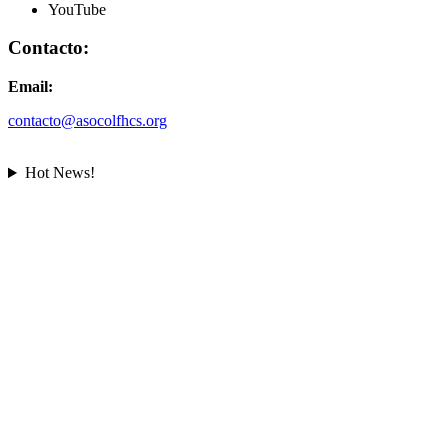
YouTube
Contacto:
Email:
contacto@asocolfhcs.org
Hot News!