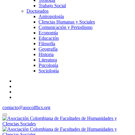
Teología
Trabajo Social
Doctorados
Antropología
CIencias Humanas y Sociales
Comunicación y Periodismo
Economía
Educación
Filosofía
Geografía
Historia
Literatura
Psicología
Sociología
contacto@asocolfhcs.org