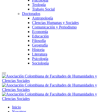
Psicología
Teología
Trabajo Social
Doctorados
Antropología
CIencias Humanas y Sociales
Comunicación y Periodismo
Economía
Educación
Filosofía
Geografía
Historia
Literatura
Psicología
Sociología
Inicio
Nosotros