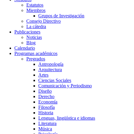
Estatutos
Miembros
Grupos de Investigación
Consejo Directivo
La cátedra
Publicaciones
Noticias
Blog
Calendario
Programas académicos
Pregrados
Antropología
Arquitectura
Artes
Ciencias Sociales
Comunicación y Periodismo
Diseño
Derecho
Economía
Filosofía
Historia
Lenguas, lingüística e idiomas
Literatura
Música