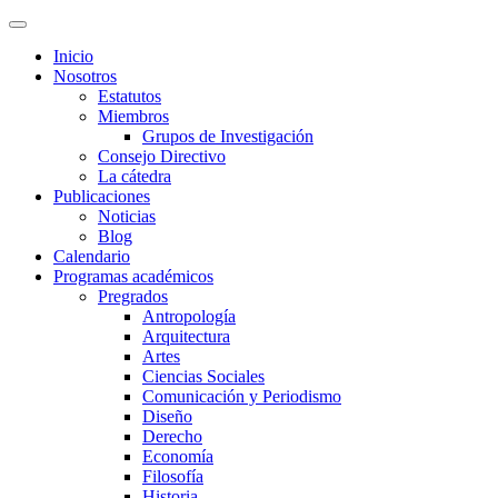
Inicio
Nosotros
Estatutos
Miembros
Grupos de Investigación
Consejo Directivo
La cátedra
Publicaciones
Noticias
Blog
Calendario
Programas académicos
Pregrados
Antropología
Arquitectura
Artes
Ciencias Sociales
Comunicación y Periodismo
Diseño
Derecho
Economía
Filosofía
Historia