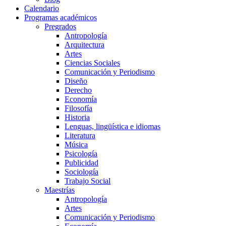
Calendario
Programas académicos
Pregrados
Antropología
Arquitectura
Artes
Ciencias Sociales
Comunicación y Periodismo
Diseño
Derecho
Economía
Filosofía
Historia
Lenguas, lingüística e idiomas
Literatura
Música
Psicología
Publicidad
Sociología
Trabajo Social
Maestrías
Antropología
Artes
Comunicación y Periodismo