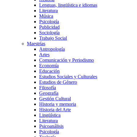
Lenguas, lingüística e idiomas
Literatura
Música
Psicología
Publicidad
Sociología
Trabajo Social
Maestrías
Antropología
Artes
Comunicación y Periodismo
Economía
Educación
Estudios Sociales y Culturales
Estudios de Género
Filosofía
Geografía
Gestión Cultural
Historia y memoria
Historia del Arte
Lingüística
Literatura
Psicoanálisis
Psicología