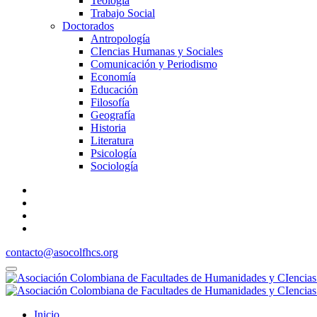
Teología
Trabajo Social
Doctorados
Antropología
CIencias Humanas y Sociales
Comunicación y Periodismo
Economía
Educación
Filosofía
Geografía
Historia
Literatura
Psicología
Sociología
contacto@asocolfhcs.org
Inicio