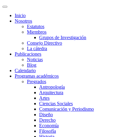
Inicio
Nosotros
Estatutos
Miembros
Grupos de Investigación
Consejo Directivo
La cátedra
Publicaciones
Noticias
Blog
Calendario
Programas académicos
Pregrados
Antropología
Arquitectura
Artes
Ciencias Sociales
Comunicación y Periodismo
Diseño
Derecho
Economía
Filosofía
Historia