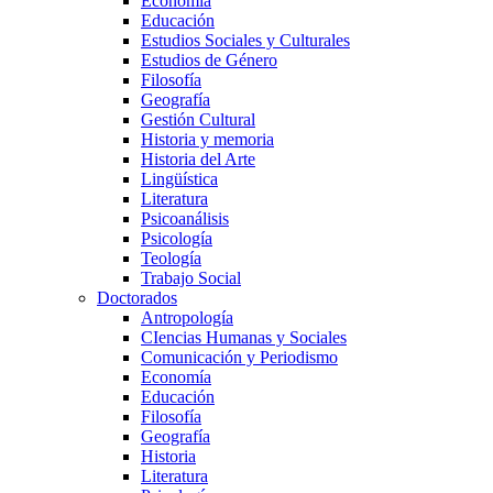
Economía
Educación
Estudios Sociales y Culturales
Estudios de Género
Filosofía
Geografía
Gestión Cultural
Historia y memoria
Historia del Arte
Lingüística
Literatura
Psicoanálisis
Psicología
Teología
Trabajo Social
Doctorados
Antropología
CIencias Humanas y Sociales
Comunicación y Periodismo
Economía
Educación
Filosofía
Geografía
Historia
Literatura