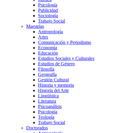
Psicología
Publicidad
Sociología
Trabajo Social
Maestrías
Antropología
Artes
Comunicación y Periodismo
Economía
Educación
Estudios Sociales y Culturales
Estudios de Género
Filosofía
Geografía
Gestión Cultural
Historia y memoria
Historia del Arte
Lingüística
Literatura
Psicoanálisis
Psicología
Teología
Trabajo Social
Doctorados