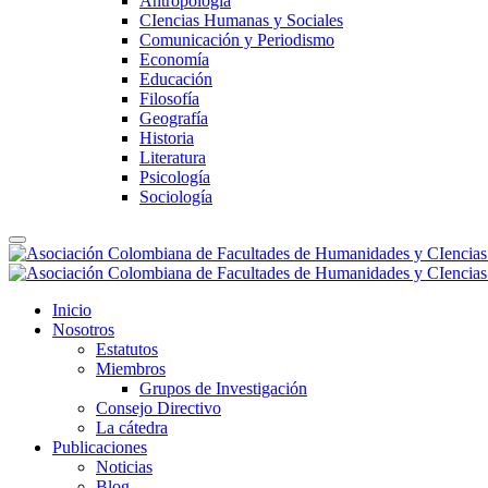
Antropología
CIencias Humanas y Sociales
Comunicación y Periodismo
Economía
Educación
Filosofía
Geografía
Historia
Literatura
Psicología
Sociología
Inicio
Nosotros
Estatutos
Miembros
Grupos de Investigación
Consejo Directivo
La cátedra
Publicaciones
Noticias
Blog