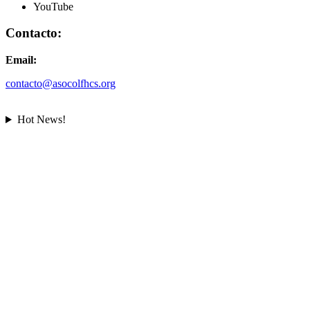
YouTube
Contacto:
Email:
contacto@asocolfhcs.org
Hot News!