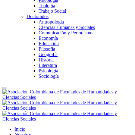
Psicología
Teología
Trabajo Social
Doctorados
Antropología
CIencias Humanas y Sociales
Comunicación y Periodismo
Economía
Educación
Filosofía
Geografía
Historia
Literatura
Psicología
Sociología
Inicio
Nosotros