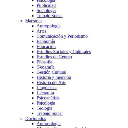
Psicología
Publicidad
Sociología
Trabajo Social
Maestrías
Antropología
Artes
Comunicación y Periodismo
Economía
Educación
Estudios Sociales y Culturales
Estudios de Género
Filosofía
Geografía
Gestión Cultural
Historia y memoria
Historia del Arte
Lingüística
Literatura
Psicoanálisis
Psicología
Teología
Trabajo Social
Doctorados
Antropología