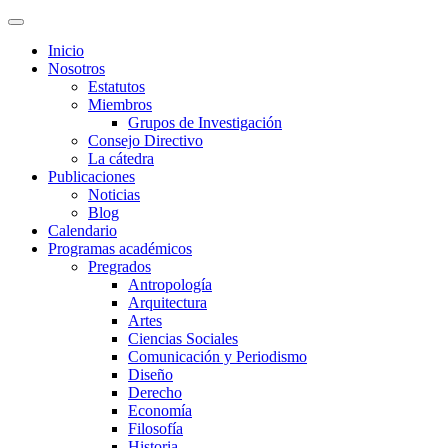
Inicio
Nosotros
Estatutos
Miembros
Grupos de Investigación
Consejo Directivo
La cátedra
Publicaciones
Noticias
Blog
Calendario
Programas académicos
Pregrados
Antropología
Arquitectura
Artes
Ciencias Sociales
Comunicación y Periodismo
Diseño
Derecho
Economía
Filosofía
Historia