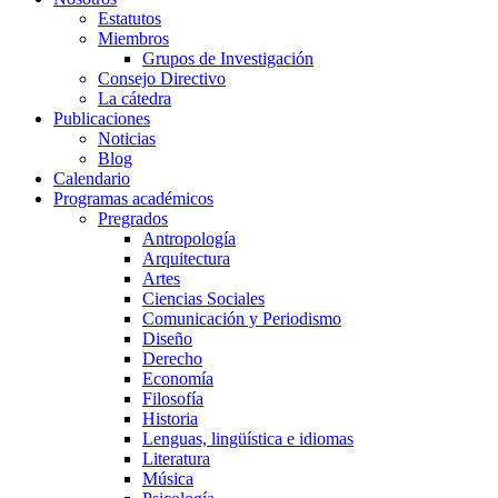
Estatutos
Miembros
Grupos de Investigación
Consejo Directivo
La cátedra
Publicaciones
Noticias
Blog
Calendario
Programas académicos
Pregrados
Antropología
Arquitectura
Artes
Ciencias Sociales
Comunicación y Periodismo
Diseño
Derecho
Economía
Filosofía
Historia
Lenguas, lingüística e idiomas
Literatura
Música