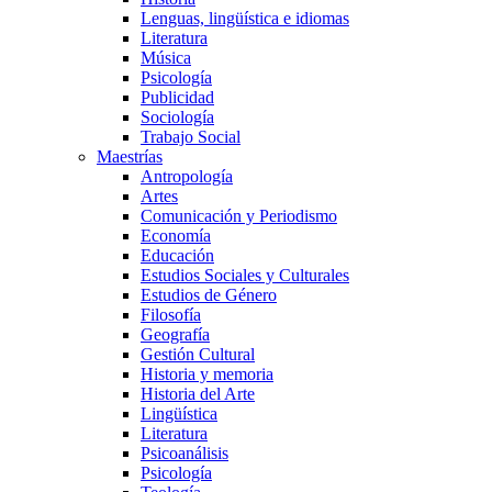
Lenguas, lingüística e idiomas
Literatura
Música
Psicología
Publicidad
Sociología
Trabajo Social
Maestrías
Antropología
Artes
Comunicación y Periodismo
Economía
Educación
Estudios Sociales y Culturales
Estudios de Género
Filosofía
Geografía
Gestión Cultural
Historia y memoria
Historia del Arte
Lingüística
Literatura
Psicoanálisis
Psicología