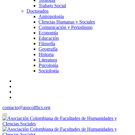
Teología
Trabajo Social
Doctorados
Antropología
CIencias Humanas y Sociales
Comunicación y Periodismo
Economía
Educación
Filosofía
Geografía
Historia
Literatura
Psicología
Sociología
contacto@asocolfhcs.org