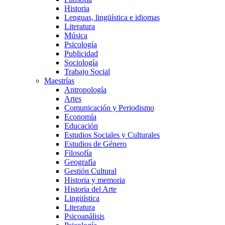
Historia
Lenguas, lingüística e idiomas
Literatura
Música
Psicología
Publicidad
Sociología
Trabajo Social
Maestrías
Antropología
Artes
Comunicación y Periodismo
Economía
Educación
Estudios Sociales y Culturales
Estudios de Género
Filosofía
Geografía
Gestión Cultural
Historia y memoria
Historia del Arte
Lingüística
Literatura
Psicoanálisis