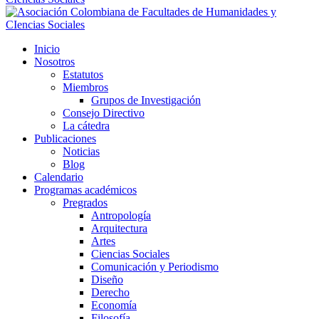
Inicio
Nosotros
Estatutos
Miembros
Grupos de Investigación
Consejo Directivo
La cátedra
Publicaciones
Noticias
Blog
Calendario
Programas académicos
Pregrados
Antropología
Arquitectura
Artes
Ciencias Sociales
Comunicación y Periodismo
Diseño
Derecho
Economía
Filosofía