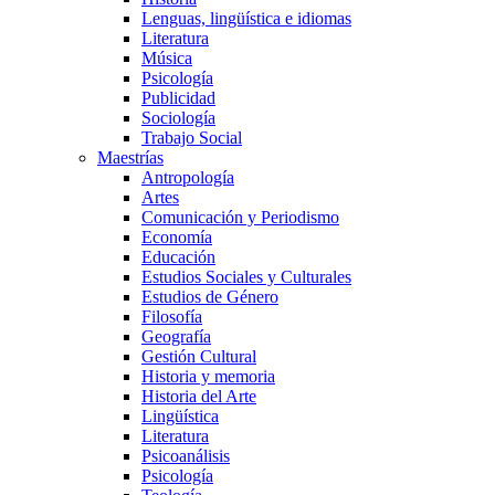
Lenguas, lingüística e idiomas
Literatura
Música
Psicología
Publicidad
Sociología
Trabajo Social
Maestrías
Antropología
Artes
Comunicación y Periodismo
Economía
Educación
Estudios Sociales y Culturales
Estudios de Género
Filosofía
Geografía
Gestión Cultural
Historia y memoria
Historia del Arte
Lingüística
Literatura
Psicoanálisis
Psicología