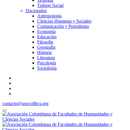
Teología
Trabajo Social
Doctorados
Antropología
CIencias Humanas y Sociales
Comunicación y Periodismo
Economía
Educación
Filosofía
Geografía
Historia
Literatura
Psicología
Sociología
contacto@asocolfhcs.org