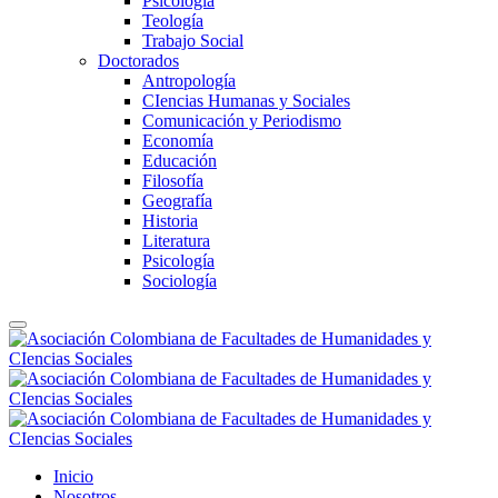
Psicología
Teología
Trabajo Social
Doctorados
Antropología
CIencias Humanas y Sociales
Comunicación y Periodismo
Economía
Educación
Filosofía
Geografía
Historia
Literatura
Psicología
Sociología
Inicio
Nosotros