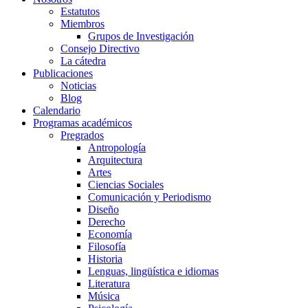
Estatutos
Miembros
Grupos de Investigación
Consejo Directivo
La cátedra
Publicaciones
Noticias
Blog
Calendario
Programas académicos
Pregrados
Antropología
Arquitectura
Artes
Ciencias Sociales
Comunicación y Periodismo
Diseño
Derecho
Economía
Filosofía
Historia
Lenguas, lingüística e idiomas
Literatura
Música