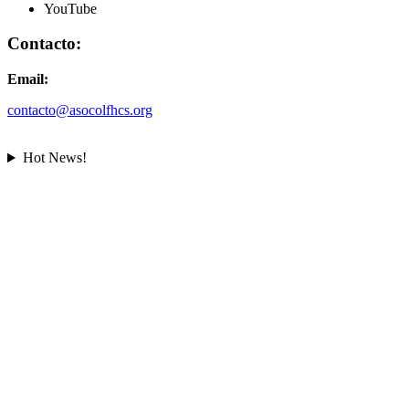
YouTube
Contacto:
Email:
contacto@asocolfhcs.org
Hot News!