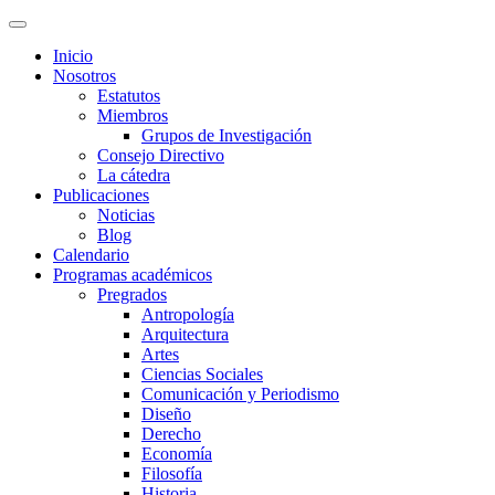
Inicio
Nosotros
Estatutos
Miembros
Grupos de Investigación
Consejo Directivo
La cátedra
Publicaciones
Noticias
Blog
Calendario
Programas académicos
Pregrados
Antropología
Arquitectura
Artes
Ciencias Sociales
Comunicación y Periodismo
Diseño
Derecho
Economía
Filosofía
Historia