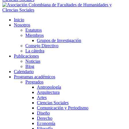
Inicio
Nosotros
Estatutos
Miembros
Grupos de Investigación
Consejo Directivo
La cátedra
Publicaciones
Noticias
Blog
Calendario
Programas académicos
Pregrados
Antropología
Arquitectura
Artes
Ciencias Sociales
Comunicación y Periodismo
Diseño
Derecho
Economía
Filosofía