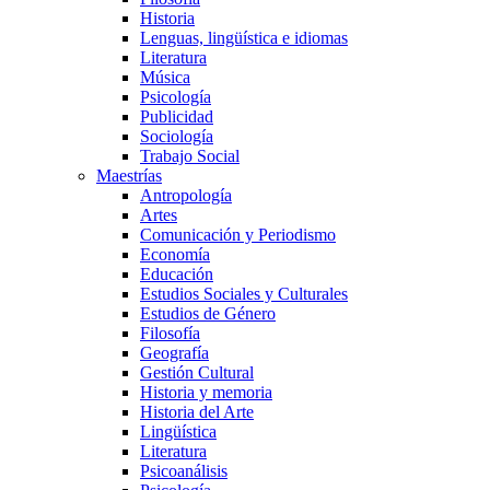
Historia
Lenguas, lingüística e idiomas
Literatura
Música
Psicología
Publicidad
Sociología
Trabajo Social
Maestrías
Antropología
Artes
Comunicación y Periodismo
Economía
Educación
Estudios Sociales y Culturales
Estudios de Género
Filosofía
Geografía
Gestión Cultural
Historia y memoria
Historia del Arte
Lingüística
Literatura
Psicoanálisis