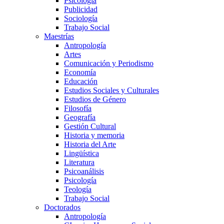
Psicología
Publicidad
Sociología
Trabajo Social
Maestrías
Antropología
Artes
Comunicación y Periodismo
Economía
Educación
Estudios Sociales y Culturales
Estudios de Género
Filosofía
Geografía
Gestión Cultural
Historia y memoria
Historia del Arte
Lingüística
Literatura
Psicoanálisis
Psicología
Teología
Trabajo Social
Doctorados
Antropología