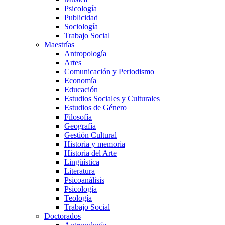
Psicología
Publicidad
Sociología
Trabajo Social
Maestrías
Antropología
Artes
Comunicación y Periodismo
Economía
Educación
Estudios Sociales y Culturales
Estudios de Género
Filosofía
Geografía
Gestión Cultural
Historia y memoria
Historia del Arte
Lingüística
Literatura
Psicoanálisis
Psicología
Teología
Trabajo Social
Doctorados