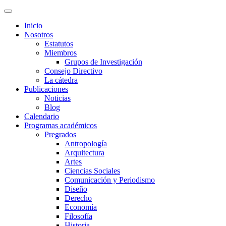
Inicio
Nosotros
Estatutos
Miembros
Grupos de Investigación
Consejo Directivo
La cátedra
Publicaciones
Noticias
Blog
Calendario
Programas académicos
Pregrados
Antropología
Arquitectura
Artes
Ciencias Sociales
Comunicación y Periodismo
Diseño
Derecho
Economía
Filosofía
Historia