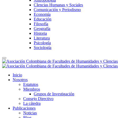
Antropología
CIencias Humanas y Sociales
Comunicación y Periodismo
Economía
Educación
Filosofía
Geografía
Historia
Literatura
Psicología
Sociología
Inicio
Nosotros
Estatutos
Miembros
Grupos de Investigación
Consejo Directivo
La cátedra
Publicaciones
Noticias
Blog