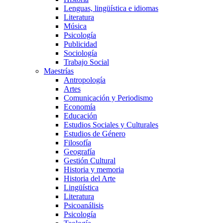
Lenguas, lingüística e idiomas
Literatura
Música
Psicología
Publicidad
Sociología
Trabajo Social
Maestrías
Antropología
Artes
Comunicación y Periodismo
Economía
Educación
Estudios Sociales y Culturales
Estudios de Género
Filosofía
Geografía
Gestión Cultural
Historia y memoria
Historia del Arte
Lingüística
Literatura
Psicoanálisis
Psicología