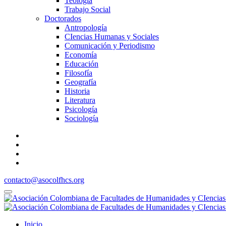
Teología
Trabajo Social
Doctorados
Antropología
CIencias Humanas y Sociales
Comunicación y Periodismo
Economía
Educación
Filosofía
Geografía
Historia
Literatura
Psicología
Sociología
contacto@asocolfhcs.org
Inicio