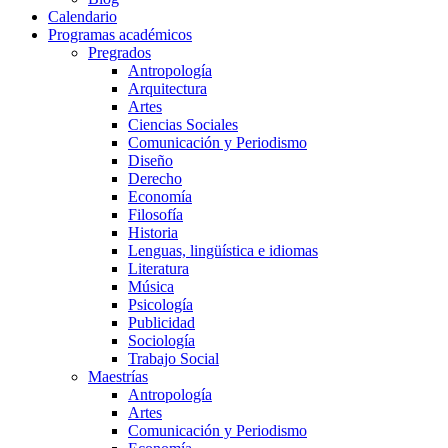
Calendario
Programas académicos
Pregrados
Antropología
Arquitectura
Artes
Ciencias Sociales
Comunicación y Periodismo
Diseño
Derecho
Economía
Filosofía
Historia
Lenguas, lingüística e idiomas
Literatura
Música
Psicología
Publicidad
Sociología
Trabajo Social
Maestrías
Antropología
Artes
Comunicación y Periodismo