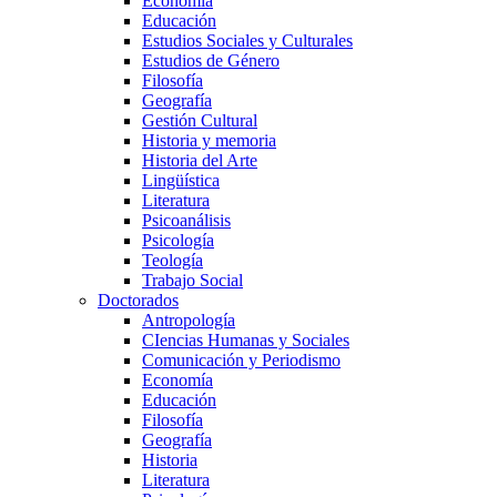
Economía
Educación
Estudios Sociales y Culturales
Estudios de Género
Filosofía
Geografía
Gestión Cultural
Historia y memoria
Historia del Arte
Lingüística
Literatura
Psicoanálisis
Psicología
Teología
Trabajo Social
Doctorados
Antropología
CIencias Humanas y Sociales
Comunicación y Periodismo
Economía
Educación
Filosofía
Geografía
Historia
Literatura