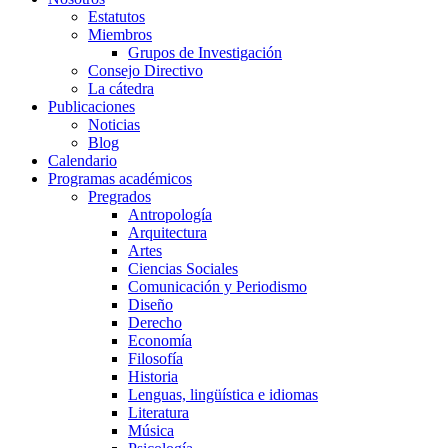
Estatutos
Miembros
Grupos de Investigación
Consejo Directivo
La cátedra
Publicaciones
Noticias
Blog
Calendario
Programas académicos
Pregrados
Antropología
Arquitectura
Artes
Ciencias Sociales
Comunicación y Periodismo
Diseño
Derecho
Economía
Filosofía
Historia
Lenguas, lingüística e idiomas
Literatura
Música