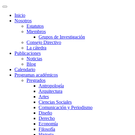
Inicio
Nosotros
Estatutos
Miembros
Grupos de Investigación
Consejo Directivo
La cátedra
Publicaciones
Noticias
Blog
Calendario
Programas académicos
Pregrados
Antropología
Arquitectura
Artes
Ciencias Sociales
Comunicación y Periodismo
Diseño
Derecho
Economía
Filosofía
Historia