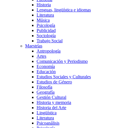
Historia
Lenguas, lingüística e idiomas
Literatura
Música
Psicología
Publicidad
Sociología
Trabajo Social
Maestrías
Antropología
Artes
Comunicación y Periodismo
Economía
Educación
Estudios Sociales y Culturales
Estudios de Género
Filosofía
Geografía
Gestión Cultural
Historia y memoria
Historia del Arte
Lingüística
Literatura
Psicoanálisis