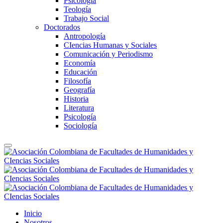
Psicología
Teología
Trabajo Social
Doctorados
Antropología
CIencias Humanas y Sociales
Comunicación y Periodismo
Economía
Educación
Filosofía
Geografía
Historia
Literatura
Psicología
Sociología
Inicio
Nosotros