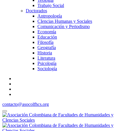
Teología
Trabajo Social
Doctorados
Antropología
CIencias Humanas y Sociales
Comunicación y Periodismo
Economía
Educación
Filosofía
Geografía
Historia
Literatura
Psicología
Sociología
contacto@asocolfhcs.org