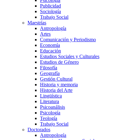
Psicología
Publicidad
Sociología
Trabajo Social
Maestrías
Antropología
Artes
Comunicación y Periodismo
Economía
Educación
Estudios Sociales y Culturales
Estudios de Género
Filosofía
Geografía
Gestión Cultural
Historia y memoria
Historia del Arte
Lingüística
Literatura
Psicoanálisis
Psicología
Teología
Trabajo Social
Doctorados
Antropología