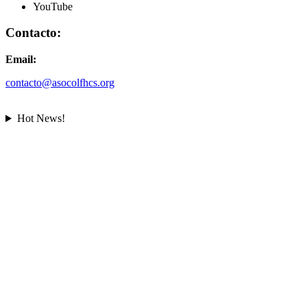
YouTube
Contacto:
Email:
contacto@asocolfhcs.org
Hot News!