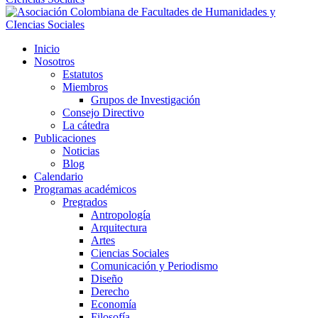
Inicio
Nosotros
Estatutos
Miembros
Grupos de Investigación
Consejo Directivo
La cátedra
Publicaciones
Noticias
Blog
Calendario
Programas académicos
Pregrados
Antropología
Arquitectura
Artes
Ciencias Sociales
Comunicación y Periodismo
Diseño
Derecho
Economía
Filosofía