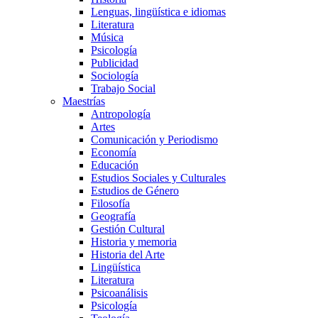
Lenguas, lingüística e idiomas
Literatura
Música
Psicología
Publicidad
Sociología
Trabajo Social
Maestrías
Antropología
Artes
Comunicación y Periodismo
Economía
Educación
Estudios Sociales y Culturales
Estudios de Género
Filosofía
Geografía
Gestión Cultural
Historia y memoria
Historia del Arte
Lingüística
Literatura
Psicoanálisis
Psicología