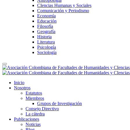
Antropología
CIencias Humanas y Sociales
Comunicación y Periodismo
Economía
Educación
Filosofía
Geografía
Historia
Literatura
Psicología
Sociología
Inicio
Nosotros
Estatutos
Miembros
Grupos de Investigación
Consejo Directivo
La cátedra
Publicaciones
Noticias
Blog