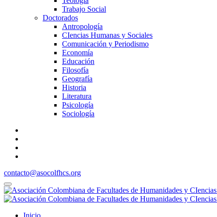
Teología
Trabajo Social
Doctorados
Antropología
CIencias Humanas y Sociales
Comunicación y Periodismo
Economía
Educación
Filosofía
Geografía
Historia
Literatura
Psicología
Sociología
contacto@asocolfhcs.org
Inicio