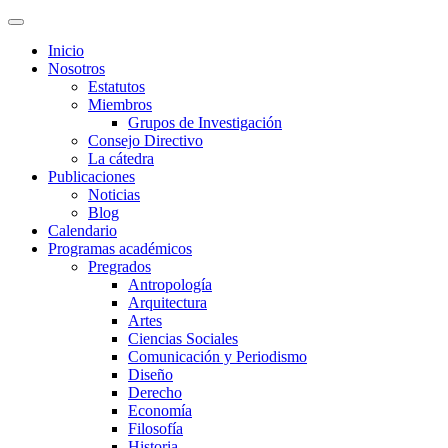
Inicio
Nosotros
Estatutos
Miembros
Grupos de Investigación
Consejo Directivo
La cátedra
Publicaciones
Noticias
Blog
Calendario
Programas académicos
Pregrados
Antropología
Arquitectura
Artes
Ciencias Sociales
Comunicación y Periodismo
Diseño
Derecho
Economía
Filosofía
Historia