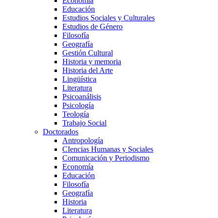
Economía
Educación
Estudios Sociales y Culturales
Estudios de Género
Filosofía
Geografía
Gestión Cultural
Historia y memoria
Historia del Arte
Lingüística
Literatura
Psicoanálisis
Psicología
Teología
Trabajo Social
Doctorados
Antropología
CIencias Humanas y Sociales
Comunicación y Periodismo
Economía
Educación
Filosofía
Geografía
Historia
Literatura