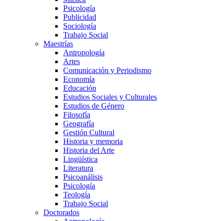
Psicología
Publicidad
Sociología
Trabajo Social
Maestrías
Antropología
Artes
Comunicación y Periodismo
Economía
Educación
Estudios Sociales y Culturales
Estudios de Género
Filosofía
Geografía
Gestión Cultural
Historia y memoria
Historia del Arte
Lingüística
Literatura
Psicoanálisis
Psicología
Teología
Trabajo Social
Doctorados