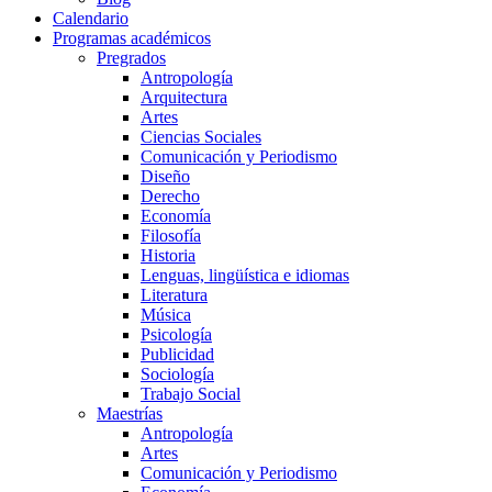
Calendario
Programas académicos
Pregrados
Antropología
Arquitectura
Artes
Ciencias Sociales
Comunicación y Periodismo
Diseño
Derecho
Economía
Filosofía
Historia
Lenguas, lingüística e idiomas
Literatura
Música
Psicología
Publicidad
Sociología
Trabajo Social
Maestrías
Antropología
Artes
Comunicación y Periodismo