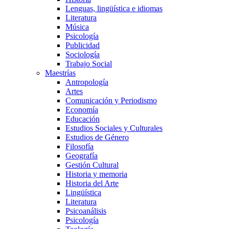
Lenguas, lingüística e idiomas
Literatura
Música
Psicología
Publicidad
Sociología
Trabajo Social
Maestrías
Antropología
Artes
Comunicación y Periodismo
Economía
Educación
Estudios Sociales y Culturales
Estudios de Género
Filosofía
Geografía
Gestión Cultural
Historia y memoria
Historia del Arte
Lingüística
Literatura
Psicoanálisis
Psicología