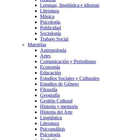
Lenguas, lingüística e idiomas
Literatura
Música
Psicología
Publicidad
Sociología
Trabajo Social
Maestrías
Antropología
Artes
Comunicación y Periodismo
Economía
Educación
Estudios Sociales y Culturales
Estudios de Género
Filosofía
Geografía
Gestión Cultural
Historia y memoria
Historia del Arte
Lingüística
Literatura
Psicoanálisis
Psicología