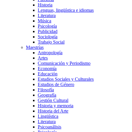
Historia
Lenguas, lingüística e idiomas
Literatura
Música
Psicología
Publicidad
Sociología
Trabajo Social
Maestrías
Antropología
Artes
Comunicación y Periodismo
Economía
Educación
Estudios Sociales y Culturales
Estudios de Género
Filosofía
Geografía
Gestión Cultural
Historia y memoria
Historia del Arte
Lingüística
Literatura
Psicoanálisis