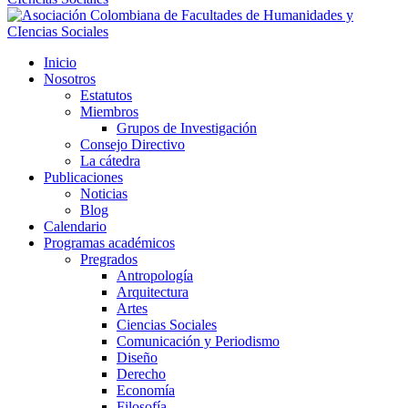
Inicio
Nosotros
Estatutos
Miembros
Grupos de Investigación
Consejo Directivo
La cátedra
Publicaciones
Noticias
Blog
Calendario
Programas académicos
Pregrados
Antropología
Arquitectura
Artes
Ciencias Sociales
Comunicación y Periodismo
Diseño
Derecho
Economía
Filosofía