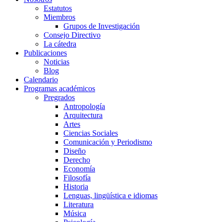
Estatutos
Miembros
Grupos de Investigación
Consejo Directivo
La cátedra
Publicaciones
Noticias
Blog
Calendario
Programas académicos
Pregrados
Antropología
Arquitectura
Artes
Ciencias Sociales
Comunicación y Periodismo
Diseño
Derecho
Economía
Filosofía
Historia
Lenguas, lingüística e idiomas
Literatura
Música