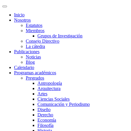
Inicio
Nosotros
Estatutos
Miembros
Grupos de Investigación
Consejo Directivo
La cátedra
Publicaciones
Noticias
Blog
Calendario
Programas académicos
Pregrados
Antropología
Arquitectura
Artes
Ciencias Sociales
Comunicación y Periodismo
Diseño
Derecho
Economía
Filosofía
Historia