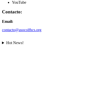
YouTube
Contacto:
Email:
contacto@asocolfhcs.org
Hot News!