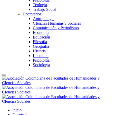
Psicología
Teología
Trabajo Social
Doctorados
Antropología
CIencias Humanas y Sociales
Comunicación y Periodismo
Economía
Educación
Filosofía
Geografía
Historia
Literatura
Psicología
Sociología
Inicio
Nosotros