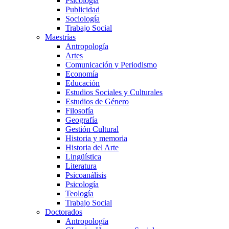
Psicología
Publicidad
Sociología
Trabajo Social
Maestrías
Antropología
Artes
Comunicación y Periodismo
Economía
Educación
Estudios Sociales y Culturales
Estudios de Género
Filosofía
Geografía
Gestión Cultural
Historia y memoria
Historia del Arte
Lingüística
Literatura
Psicoanálisis
Psicología
Teología
Trabajo Social
Doctorados
Antropología