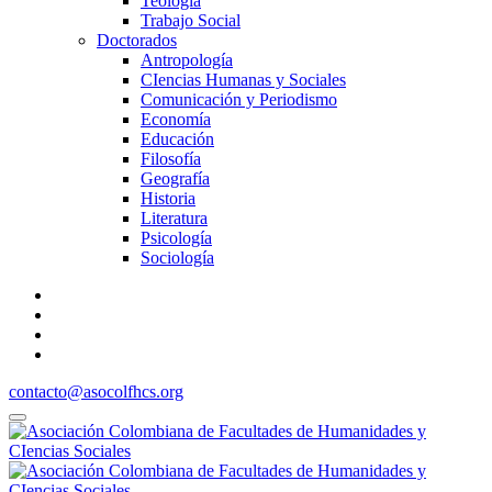
Teología
Trabajo Social
Doctorados
Antropología
CIencias Humanas y Sociales
Comunicación y Periodismo
Economía
Educación
Filosofía
Geografía
Historia
Literatura
Psicología
Sociología
contacto@asocolfhcs.org