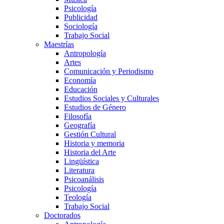
Psicología
Publicidad
Sociología
Trabajo Social
Maestrías
Antropología
Artes
Comunicación y Periodismo
Economía
Educación
Estudios Sociales y Culturales
Estudios de Género
Filosofía
Geografía
Gestión Cultural
Historia y memoria
Historia del Arte
Lingüística
Literatura
Psicoanálisis
Psicología
Teología
Trabajo Social
Doctorados