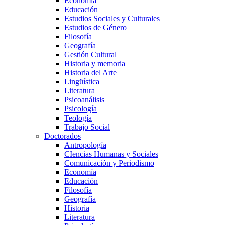
Economía
Educación
Estudios Sociales y Culturales
Estudios de Género
Filosofía
Geografía
Gestión Cultural
Historia y memoria
Historia del Arte
Lingüística
Literatura
Psicoanálisis
Psicología
Teología
Trabajo Social
Doctorados
Antropología
CIencias Humanas y Sociales
Comunicación y Periodismo
Economía
Educación
Filosofía
Geografía
Historia
Literatura