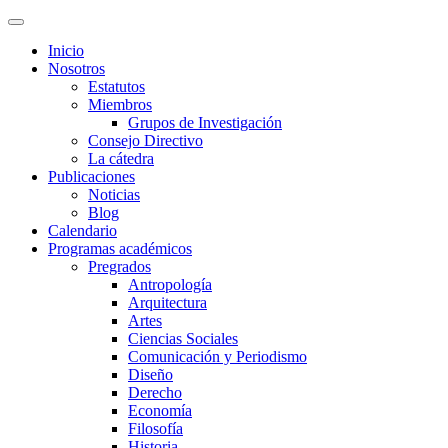
Inicio
Nosotros
Estatutos
Miembros
Grupos de Investigación
Consejo Directivo
La cátedra
Publicaciones
Noticias
Blog
Calendario
Programas académicos
Pregrados
Antropología
Arquitectura
Artes
Ciencias Sociales
Comunicación y Periodismo
Diseño
Derecho
Economía
Filosofía
Historia