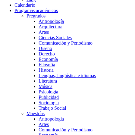
Calendario
Programas académicos
Pregrados
Antropología
Arquitectura
Artes
Ciencias Sociales
Comunicación y Periodismo
Diseño
Derecho
Economía
Filosofía
Historia
Lenguas, lingüística e idiomas
Literatura
Música
Psicología
Publicidad
Sociología
Trabajo Social
Maestrías
Antropología
Artes
Comunicación y Periodismo