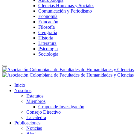
Antropología
CIencias Humanas y Sociales
Comunicación y Periodismo
Economía
Educación
Filosofía
Geografía
Historia
Literatura
Psicología
Sociología
Inicio
Nosotros
Estatutos
Miembros
Grupos de Investigación
Consejo Directivo
La cátedra
Publicaciones
Noticias
Blog