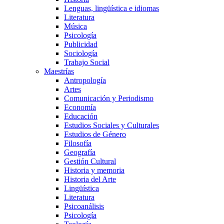
Lenguas, lingüística e idiomas
Literatura
Música
Psicología
Publicidad
Sociología
Trabajo Social
Maestrías
Antropología
Artes
Comunicación y Periodismo
Economía
Educación
Estudios Sociales y Culturales
Estudios de Género
Filosofía
Geografía
Gestión Cultural
Historia y memoria
Historia del Arte
Lingüística
Literatura
Psicoanálisis
Psicología