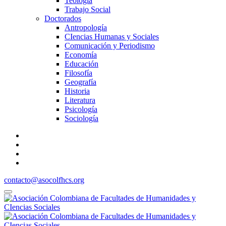
Teología
Trabajo Social
Doctorados
Antropología
CIencias Humanas y Sociales
Comunicación y Periodismo
Economía
Educación
Filosofía
Geografía
Historia
Literatura
Psicología
Sociología
contacto@asocolfhcs.org