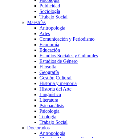
Psicología
Publicidad
Sociología
Trabajo Social
Maestrías
Antropología
Artes
Comunicación y Periodismo
Economía
Educación
Estudios Sociales y Culturales
Estudios de Género
Filosofía
Geografía
Gestión Cultural
Historia y memoria
Historia del Arte
Lingüística
Literatura
Psicoanálisis
Psicología
Teología
Trabajo Social
Doctorados
Antropología