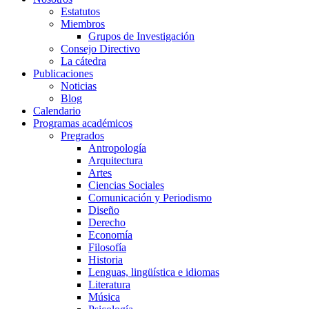
Estatutos
Miembros
Grupos de Investigación
Consejo Directivo
La cátedra
Publicaciones
Noticias
Blog
Calendario
Programas académicos
Pregrados
Antropología
Arquitectura
Artes
Ciencias Sociales
Comunicación y Periodismo
Diseño
Derecho
Economía
Filosofía
Historia
Lenguas, lingüística e idiomas
Literatura
Música