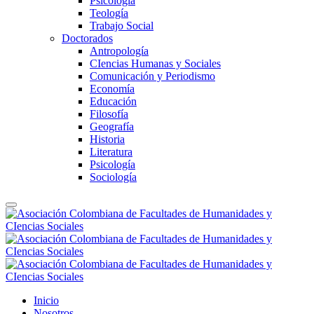
Psicología
Teología
Trabajo Social
Doctorados
Antropología
CIencias Humanas y Sociales
Comunicación y Periodismo
Economía
Educación
Filosofía
Geografía
Historia
Literatura
Psicología
Sociología
Inicio
Nosotros