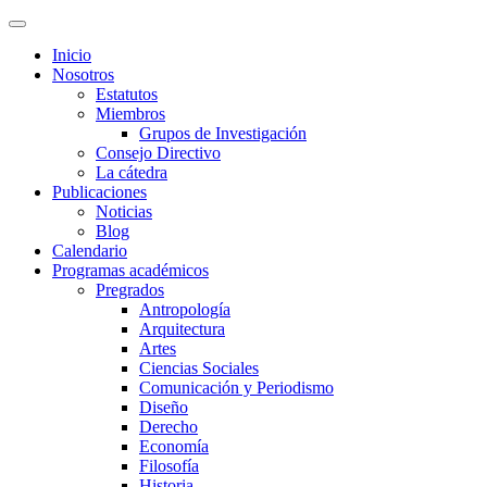
Inicio
Nosotros
Estatutos
Miembros
Grupos de Investigación
Consejo Directivo
La cátedra
Publicaciones
Noticias
Blog
Calendario
Programas académicos
Pregrados
Antropología
Arquitectura
Artes
Ciencias Sociales
Comunicación y Periodismo
Diseño
Derecho
Economía
Filosofía
Historia