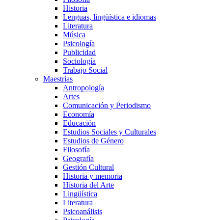
Historia
Lenguas, lingüística e idiomas
Literatura
Música
Psicología
Publicidad
Sociología
Trabajo Social
Maestrías
Antropología
Artes
Comunicación y Periodismo
Economía
Educación
Estudios Sociales y Culturales
Estudios de Género
Filosofía
Geografía
Gestión Cultural
Historia y memoria
Historia del Arte
Lingüística
Literatura
Psicoanálisis