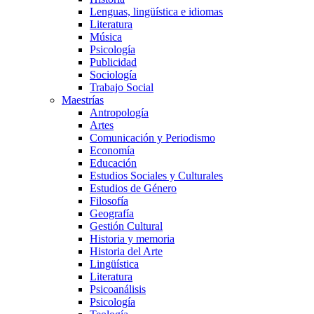
Lenguas, lingüística e idiomas
Literatura
Música
Psicología
Publicidad
Sociología
Trabajo Social
Maestrías
Antropología
Artes
Comunicación y Periodismo
Economía
Educación
Estudios Sociales y Culturales
Estudios de Género
Filosofía
Geografía
Gestión Cultural
Historia y memoria
Historia del Arte
Lingüística
Literatura
Psicoanálisis
Psicología