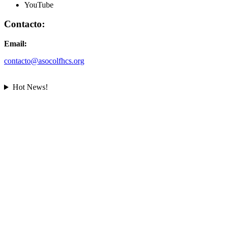
YouTube
Contacto:
Email:
contacto@asocolfhcs.org
Hot News!