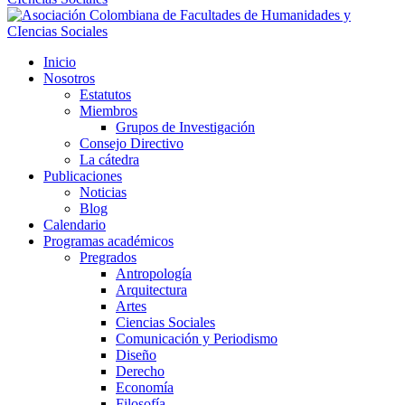
Inicio
Nosotros
Estatutos
Miembros
Grupos de Investigación
Consejo Directivo
La cátedra
Publicaciones
Noticias
Blog
Calendario
Programas académicos
Pregrados
Antropología
Arquitectura
Artes
Ciencias Sociales
Comunicación y Periodismo
Diseño
Derecho
Economía
Filosofía