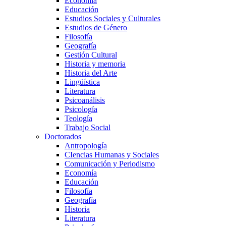
Economía
Educación
Estudios Sociales y Culturales
Estudios de Género
Filosofía
Geografía
Gestión Cultural
Historia y memoria
Historia del Arte
Lingüística
Literatura
Psicoanálisis
Psicología
Teología
Trabajo Social
Doctorados
Antropología
CIencias Humanas y Sociales
Comunicación y Periodismo
Economía
Educación
Filosofía
Geografía
Historia
Literatura