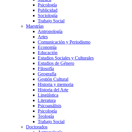
Psicología
Publicidad
Sociología
Trabajo Social
Maestrías
Antropología
Artes
Comunicación y Periodismo
Economía
Educación
Estudios Sociales y Culturales
Estudios de Género
Filosofía
Geografía
Gestión Cultural
Historia y memoria
Historia del Arte
Lingüística
Literatura
Psicoanálisis
Psicología
Teología
Trabajo Social
Doctorados