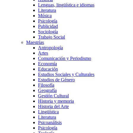
Lenguas, lingüística e idiomas
Literatura
Música
Psicología
Publicidad
Sociología
Trabajo Social
Maestrías
Antropología
Artes
Comunicación y Periodismo
Economía
Educación
Estudios Sociales y Culturales
Estudios de Género
Filosofía
Geografía
Gestión Cultural
Historia y memoria
Historia del Arte
Lingüística
Literatura
Psicoanálisis
Psicología