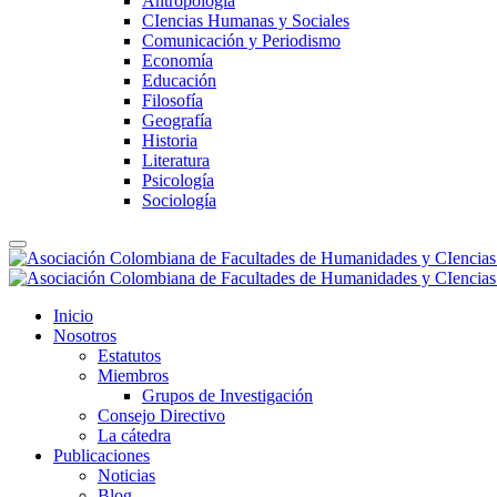
Antropología
CIencias Humanas y Sociales
Comunicación y Periodismo
Economía
Educación
Filosofía
Geografía
Historia
Literatura
Psicología
Sociología
Inicio
Nosotros
Estatutos
Miembros
Grupos de Investigación
Consejo Directivo
La cátedra
Publicaciones
Noticias
Blog