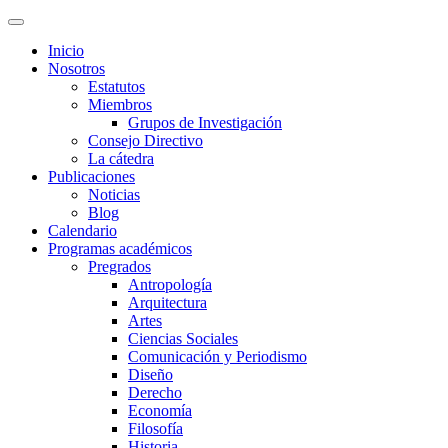
Inicio
Nosotros
Estatutos
Miembros
Grupos de Investigación
Consejo Directivo
La cátedra
Publicaciones
Noticias
Blog
Calendario
Programas académicos
Pregrados
Antropología
Arquitectura
Artes
Ciencias Sociales
Comunicación y Periodismo
Diseño
Derecho
Economía
Filosofía
Historia