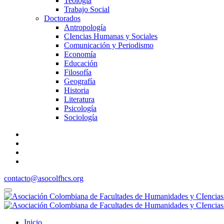
Teología
Trabajo Social
Doctorados
Antropología
CIencias Humanas y Sociales
Comunicación y Periodismo
Economía
Educación
Filosofía
Geografía
Historia
Literatura
Psicología
Sociología
contacto@asocolfhcs.org
Inicio