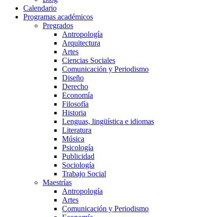
Calendario
Programas académicos
Pregrados
Antropología
Arquitectura
Artes
Ciencias Sociales
Comunicación y Periodismo
Diseño
Derecho
Economía
Filosofía
Historia
Lenguas, lingüística e idiomas
Literatura
Música
Psicología
Publicidad
Sociología
Trabajo Social
Maestrías
Antropología
Artes
Comunicación y Periodismo