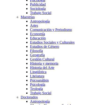
Psicología
Publicidad
Sociología
Trabajo Social
Maestrías
Antropología
Artes
Comunicación y Periodismo
Economía
Educación
Estudios Sociales y Culturales
Estudios de Género
Filosofía
Geografía
Gestión Cultural
Historia y memoria
Historia del Arte
Lingüística
Literatura
Psicoanálisis
Psicología
Teología
Trabajo Social
Doctorados
Antropología