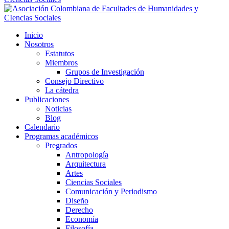
Inicio
Nosotros
Estatutos
Miembros
Grupos de Investigación
Consejo Directivo
La cátedra
Publicaciones
Noticias
Blog
Calendario
Programas académicos
Pregrados
Antropología
Arquitectura
Artes
Ciencias Sociales
Comunicación y Periodismo
Diseño
Derecho
Economía
Filosofía