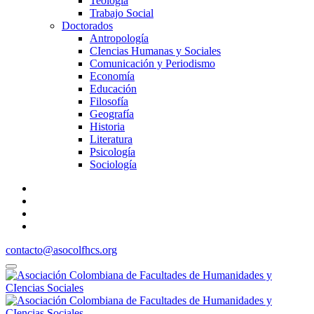
Teología
Trabajo Social
Doctorados
Antropología
CIencias Humanas y Sociales
Comunicación y Periodismo
Economía
Educación
Filosofía
Geografía
Historia
Literatura
Psicología
Sociología
contacto@asocolfhcs.org