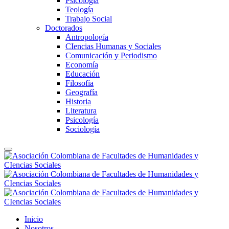
Psicología
Teología
Trabajo Social
Doctorados
Antropología
CIencias Humanas y Sociales
Comunicación y Periodismo
Economía
Educación
Filosofía
Geografía
Historia
Literatura
Psicología
Sociología
Inicio
Nosotros