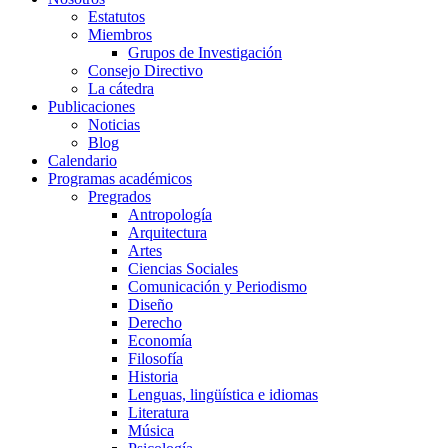
Estatutos
Miembros
Grupos de Investigación
Consejo Directivo
La cátedra
Publicaciones
Noticias
Blog
Calendario
Programas académicos
Pregrados
Antropología
Arquitectura
Artes
Ciencias Sociales
Comunicación y Periodismo
Diseño
Derecho
Economía
Filosofía
Historia
Lenguas, lingüística e idiomas
Literatura
Música