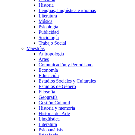
Historia
Lenguas, lingüística e idiomas
Literatura
Música
Psicología
Publicidad
Sociología
Trabajo Social
Maestrías
Antropología
Artes
Comunicación y Periodismo
Economía
Educación
Estudios Sociales y Culturales
Estudios de Género
Filosofía
Geografía
Gestión Cultural
Historia y memoria
Historia del Arte
Lingüística
Literatura
Psicoanálisis