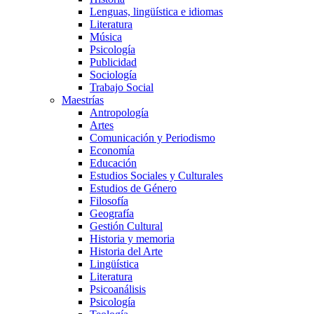
Lenguas, lingüística e idiomas
Literatura
Música
Psicología
Publicidad
Sociología
Trabajo Social
Maestrías
Antropología
Artes
Comunicación y Periodismo
Economía
Educación
Estudios Sociales y Culturales
Estudios de Género
Filosofía
Geografía
Gestión Cultural
Historia y memoria
Historia del Arte
Lingüística
Literatura
Psicoanálisis
Psicología