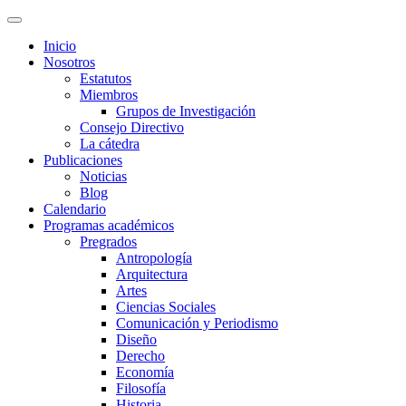
Inicio
Nosotros
Estatutos
Miembros
Grupos de Investigación
Consejo Directivo
La cátedra
Publicaciones
Noticias
Blog
Calendario
Programas académicos
Pregrados
Antropología
Arquitectura
Artes
Ciencias Sociales
Comunicación y Periodismo
Diseño
Derecho
Economía
Filosofía
Historia