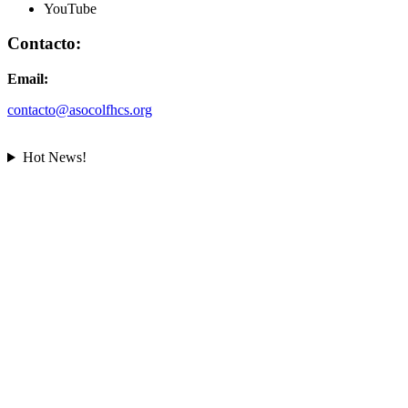
YouTube
Contacto:
Email:
contacto@asocolfhcs.org
Hot News!