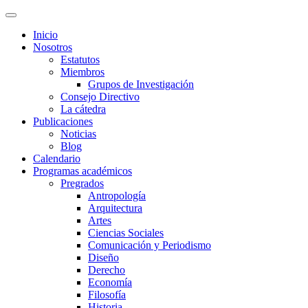
Inicio
Nosotros
Estatutos
Miembros
Grupos de Investigación
Consejo Directivo
La cátedra
Publicaciones
Noticias
Blog
Calendario
Programas académicos
Pregrados
Antropología
Arquitectura
Artes
Ciencias Sociales
Comunicación y Periodismo
Diseño
Derecho
Economía
Filosofía
Historia