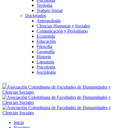
Psicología
Teología
Trabajo Social
Doctorados
Antropología
CIencias Humanas y Sociales
Comunicación y Periodismo
Economía
Educación
Filosofía
Geografía
Historia
Literatura
Psicología
Sociología
Inicio
Nosotros