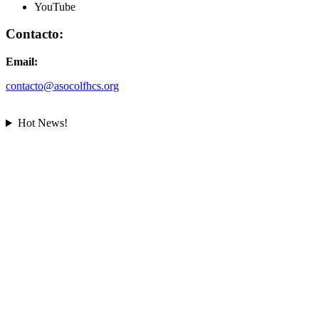
YouTube
Contacto:
Email:
contacto@asocolfhcs.org
Hot News!