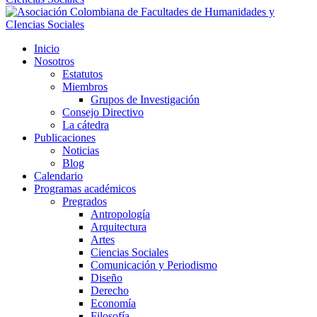
Inicio
Nosotros
Estatutos
Miembros
Grupos de Investigación
Consejo Directivo
La cátedra
Publicaciones
Noticias
Blog
Calendario
Programas académicos
Pregrados
Antropología
Arquitectura
Artes
Ciencias Sociales
Comunicación y Periodismo
Diseño
Derecho
Economía
Filosofía