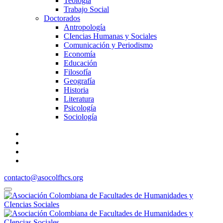
Teología
Trabajo Social
Doctorados
Antropología
CIencias Humanas y Sociales
Comunicación y Periodismo
Economía
Educación
Filosofía
Geografía
Historia
Literatura
Psicología
Sociología
contacto@asocolfhcs.org