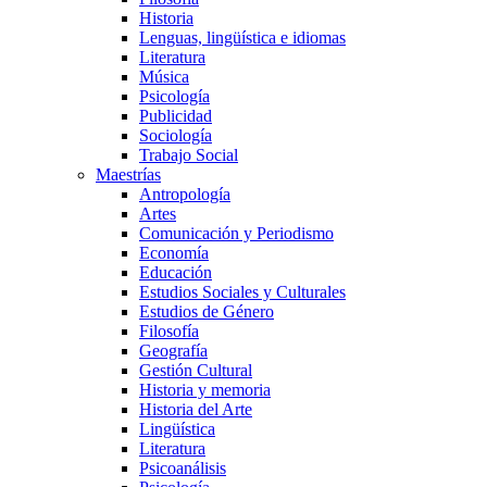
Historia
Lenguas, lingüística e idiomas
Literatura
Música
Psicología
Publicidad
Sociología
Trabajo Social
Maestrías
Antropología
Artes
Comunicación y Periodismo
Economía
Educación
Estudios Sociales y Culturales
Estudios de Género
Filosofía
Geografía
Gestión Cultural
Historia y memoria
Historia del Arte
Lingüística
Literatura
Psicoanálisis