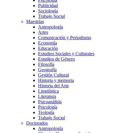
Psicología
Publicidad
Sociología
Trabajo Social
Maestrías
Antropología
Artes
Comunicación y Periodismo
Economía
Educación
Estudios Sociales y Culturales
Estudios de Género
Filosofía
Geografía
Gestión Cultural
Historia y memoria
Historia del Arte
Lingüística
Literatura
Psicoanálisis
Psicología
Teología
Trabajo Social
Doctorados
Antropología