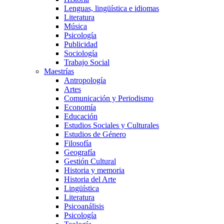
Lenguas, lingüística e idiomas
Literatura
Música
Psicología
Publicidad
Sociología
Trabajo Social
Maestrías
Antropología
Artes
Comunicación y Periodismo
Economía
Educación
Estudios Sociales y Culturales
Estudios de Género
Filosofía
Geografía
Gestión Cultural
Historia y memoria
Historia del Arte
Lingüística
Literatura
Psicoanálisis
Psicología