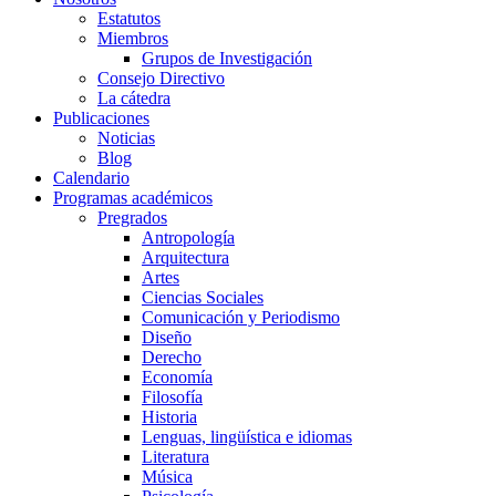
Estatutos
Miembros
Grupos de Investigación
Consejo Directivo
La cátedra
Publicaciones
Noticias
Blog
Calendario
Programas académicos
Pregrados
Antropología
Arquitectura
Artes
Ciencias Sociales
Comunicación y Periodismo
Diseño
Derecho
Economía
Filosofía
Historia
Lenguas, lingüística e idiomas
Literatura
Música