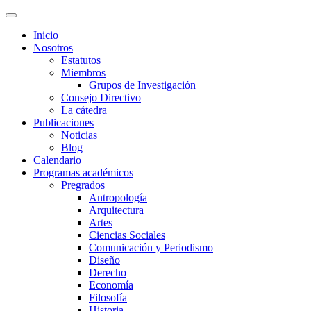
Inicio
Nosotros
Estatutos
Miembros
Grupos de Investigación
Consejo Directivo
La cátedra
Publicaciones
Noticias
Blog
Calendario
Programas académicos
Pregrados
Antropología
Arquitectura
Artes
Ciencias Sociales
Comunicación y Periodismo
Diseño
Derecho
Economía
Filosofía
Historia