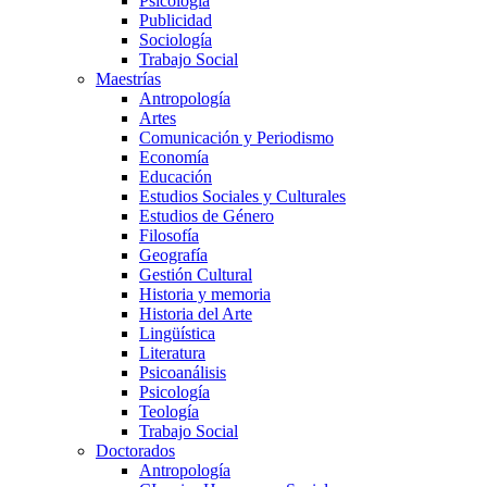
Psicología
Publicidad
Sociología
Trabajo Social
Maestrías
Antropología
Artes
Comunicación y Periodismo
Economía
Educación
Estudios Sociales y Culturales
Estudios de Género
Filosofía
Geografía
Gestión Cultural
Historia y memoria
Historia del Arte
Lingüística
Literatura
Psicoanálisis
Psicología
Teología
Trabajo Social
Doctorados
Antropología