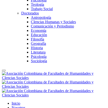
Psicología
Teología
Trabajo Social
Doctorados
Antropología
CIencias Humanas y Sociales
Comunicación y Periodismo
Economía
Educación
Filosofía
Geografía
Historia
Literatura
Psicología
Sociología
Inicio
Nosotros