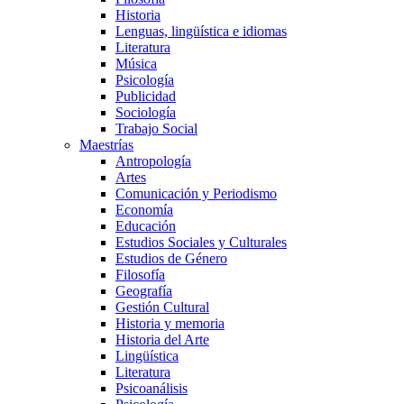
Historia
Lenguas, lingüística e idiomas
Literatura
Música
Psicología
Publicidad
Sociología
Trabajo Social
Maestrías
Antropología
Artes
Comunicación y Periodismo
Economía
Educación
Estudios Sociales y Culturales
Estudios de Género
Filosofía
Geografía
Gestión Cultural
Historia y memoria
Historia del Arte
Lingüística
Literatura
Psicoanálisis