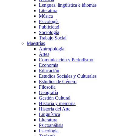
Lenguas, lingüística e idiomas
Literatura
Música
Psicología
Publicidad
Sociología
Trabajo Social
Maestrías
Antropología
Artes
Comunicación y Periodismo
Economía
Educación
Estudios Sociales y Culturales
Estudios de Género
Filosofía
Geografía
Gestión Cultural
Historia y memoria
Historia del Arte
Lingüística
Literatura
Psicoanálisis
Psicología