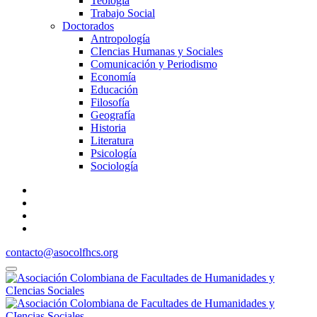
Teología
Trabajo Social
Doctorados
Antropología
CIencias Humanas y Sociales
Comunicación y Periodismo
Economía
Educación
Filosofía
Geografía
Historia
Literatura
Psicología
Sociología
contacto@asocolfhcs.org