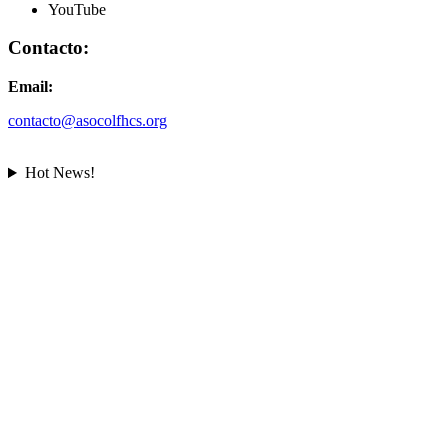
YouTube
Contacto:
Email:
contacto@asocolfhcs.org
Hot News!