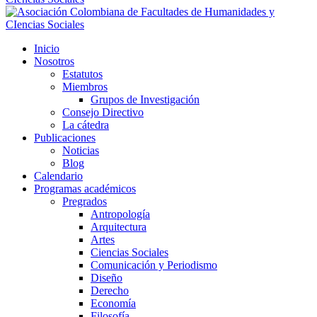
Inicio
Nosotros
Estatutos
Miembros
Grupos de Investigación
Consejo Directivo
La cátedra
Publicaciones
Noticias
Blog
Calendario
Programas académicos
Pregrados
Antropología
Arquitectura
Artes
Ciencias Sociales
Comunicación y Periodismo
Diseño
Derecho
Economía
Filosofía