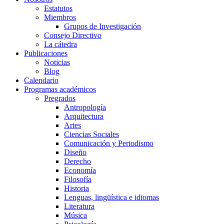
Estatutos
Miembros
Grupos de Investigación
Consejo Directivo
La cátedra
Publicaciones
Noticias
Blog
Calendario
Programas académicos
Pregrados
Antropología
Arquitectura
Artes
Ciencias Sociales
Comunicación y Periodismo
Diseño
Derecho
Economía
Filosofía
Historia
Lenguas, lingüística e idiomas
Literatura
Música