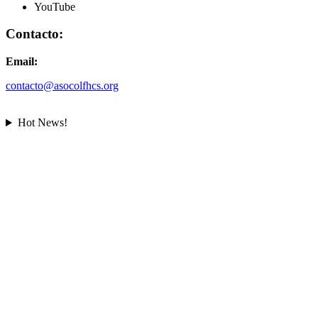
YouTube
Contacto:
Email:
contacto@asocolfhcs.org
Hot News!