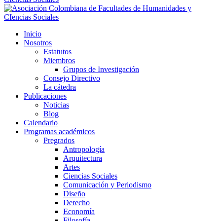
Inicio
Nosotros
Estatutos
Miembros
Grupos de Investigación
Consejo Directivo
La cátedra
Publicaciones
Noticias
Blog
Calendario
Programas académicos
Pregrados
Antropología
Arquitectura
Artes
Ciencias Sociales
Comunicación y Periodismo
Diseño
Derecho
Economía
Filosofía