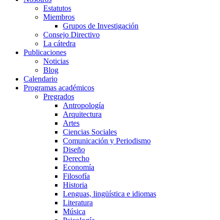
Estatutos
Miembros
Grupos de Investigación
Consejo Directivo
La cátedra
Publicaciones
Noticias
Blog
Calendario
Programas académicos
Pregrados
Antropología
Arquitectura
Artes
Ciencias Sociales
Comunicación y Periodismo
Diseño
Derecho
Economía
Filosofía
Historia
Lenguas, lingüística e idiomas
Literatura
Música