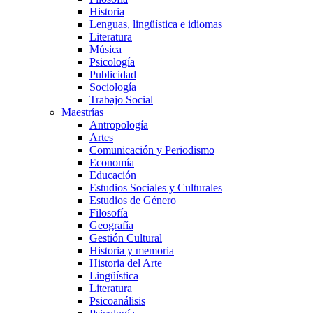
Historia
Lenguas, lingüística e idiomas
Literatura
Música
Psicología
Publicidad
Sociología
Trabajo Social
Maestrías
Antropología
Artes
Comunicación y Periodismo
Economía
Educación
Estudios Sociales y Culturales
Estudios de Género
Filosofía
Geografía
Gestión Cultural
Historia y memoria
Historia del Arte
Lingüística
Literatura
Psicoanálisis