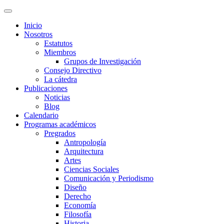
Inicio
Nosotros
Estatutos
Miembros
Grupos de Investigación
Consejo Directivo
La cátedra
Publicaciones
Noticias
Blog
Calendario
Programas académicos
Pregrados
Antropología
Arquitectura
Artes
Ciencias Sociales
Comunicación y Periodismo
Diseño
Derecho
Economía
Filosofía
Historia