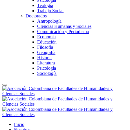
Psicología
Teología
Trabajo Social
Doctorados
Antropología
CIencias Humanas y Sociales
Comunicación y Periodismo
Economía
Educación
Filosofía
Geografía
Historia
Literatura
Psicología
Sociología
Inicio
Nosotros