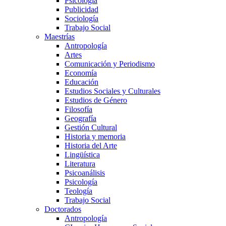
Psicología
Publicidad
Sociología
Trabajo Social
Maestrías
Antropología
Artes
Comunicación y Periodismo
Economía
Educación
Estudios Sociales y Culturales
Estudios de Género
Filosofía
Geografía
Gestión Cultural
Historia y memoria
Historia del Arte
Lingüística
Literatura
Psicoanálisis
Psicología
Teología
Trabajo Social
Doctorados
Antropología