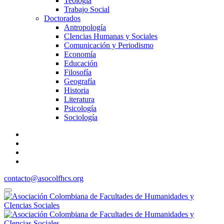
Teología
Trabajo Social
Doctorados
Antropología
CIencias Humanas y Sociales
Comunicación y Periodismo
Economía
Educación
Filosofía
Geografía
Historia
Literatura
Psicología
Sociología
contacto@asocolfhcs.org