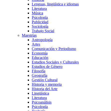
Lenguas, lingüística e idiomas
Literatura
Música
Psicología
Publicidad
Sociología
Trabajo Social
Maestrías
Antropología
Artes
Comunicación y Periodismo
Economía
Educación
Estudios Sociales y Culturales
Estudios de Género
Filosofía
Geografía
Gestión Cultural
Historia y memoria
Historia del Arte
Lingüística
Literatura
Psicoanálisis
Psicología